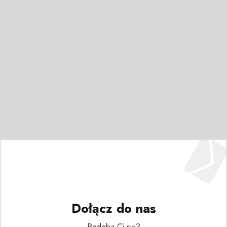
Dołącz do nas
Podoba Ci się?