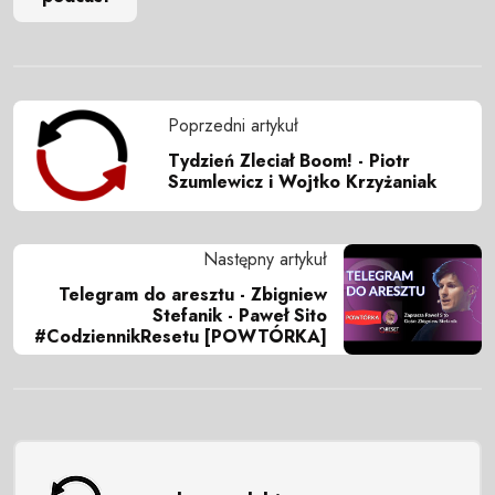
Poprzedni artykuł
Tydzień Zleciał Boom! - Piotr
Szumlewicz i Wojtko Krzyżaniak
Następny artykuł
Telegram do aresztu - Zbigniew
Stefanik - Paweł Sito
#CodziennikResetu [POWTÓRKA]