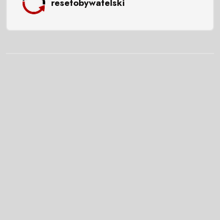
resetobywatelski