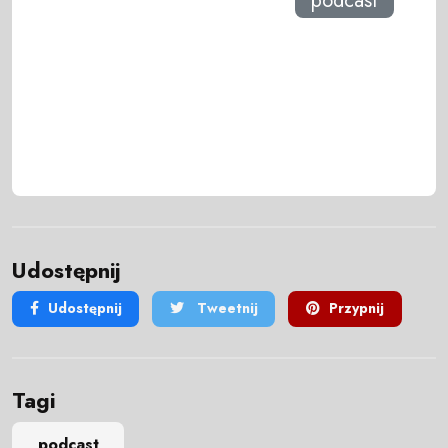
podcast
Udostępnij
Udostępnij
Tweetnij
Przypnij
Tagi
podcast