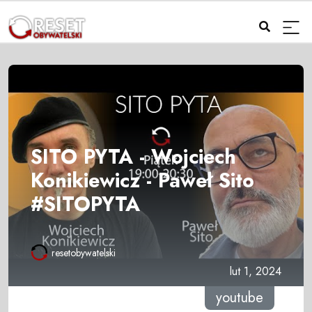
SITO PYTA - Wojciech
Konikiewicz - Paweł Sito
#SITOPYTA
resetobywatelski
lut 1, 2024
youtube