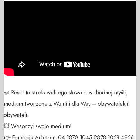
📣 Reset to strefa wolnego słowa i swobodnej myśli, 
medium tworzone z Wami i dla Was – obywatelek i 
obywateli. 

💥 Wesprzyj swoje medium! 

👉 Fundacja Arbitror: 04 1870 1045 2078 1068 4966 