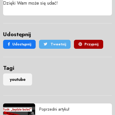
Dzięki Wam może się udać!
Udostępnij
Udostępnij
Tweetnij
Przypnij
Tagi
youtube
Poprzedni artykuł