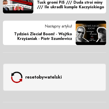
Tusk gromi PiS /// Duda stroi miny
/// Ile ukradli kumple Kaczyńskiego
Następny artykuł
Tydzień Zleciał Boom! - Wojtko
Krzyżaniak - Piotr Szumlewicz
resetobywatelski