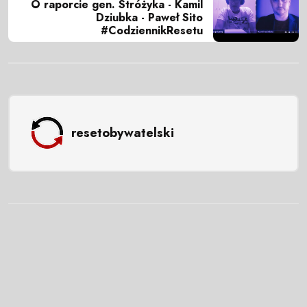
O raporcie gen. Stróżyka - Kamil
Dziubka - Paweł Sito
#CodziennikResetu
resetobywatelski