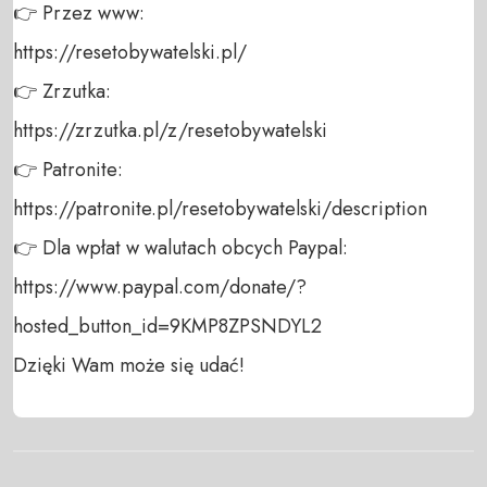
👉 Przez www: 

https://resetobywatelski.pl/ 

👉 Zrzutka: 

https://zrzutka.pl/z/resetobywatelski 

👉 Patronite: 

https://patronite.pl/resetobywatelski/description

👉 Dla wpłat w walutach obcych Paypal:

https://www.paypal.com/donate/?
hosted_button_id=9KMP8ZPSNDYL2

Dzięki Wam może się udać!