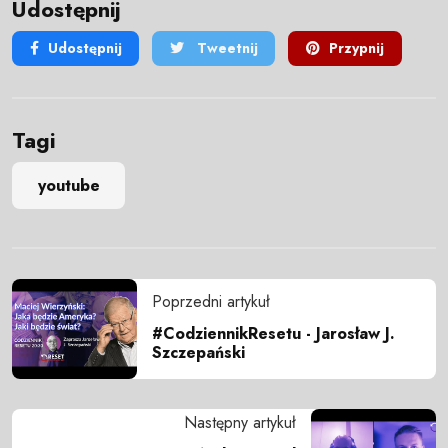
Udostępnij
Udostępnij
Tweetnij
Przypnij
Tagi
youtube
Poprzedni artykuł
#CodziennikResetu - Jarosław J.
Szczepański
Następny artykuł