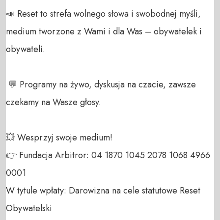
📣 Reset to strefa wolnego słowa i swobodnej myśli, 
medium tworzone z Wami i dla Was – obywatelek i 
obywateli. 

 💬 Programy na żywo, dyskusja na czacie, zawsze 
czekamy na Wasze głosy.

💥 Wesprzyj swoje medium! 

👉 Fundacja Arbitror: 04 1870 1045 2078 1068 4966 
0001 

W tytule wpłaty: Darowizna na cele statutowe Reset 
Obywatelski 
