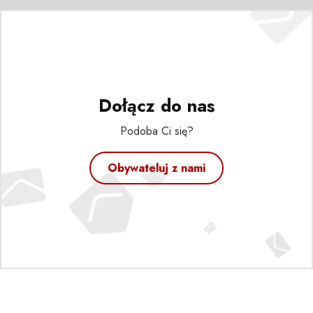
Dołącz do nas
Podoba Ci się?
Obywateluj z nami