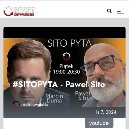
#SITOPYTA - Paweł Sito
resetobywatelski
lis 7, 2024
youtube