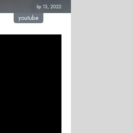
lip 13, 2022
youtube