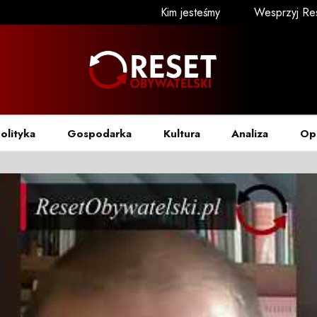
Kim jesteśmy
Wesprzyj Re
olityka
Gospodarka
Kultura
Analiza
Op