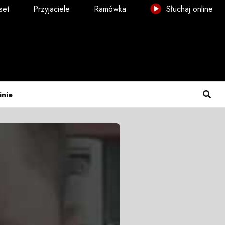
set
Przyjaciele
Ramówka
Słuchaj online
inie