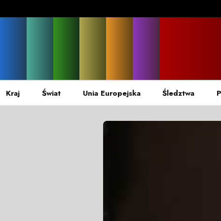
Kraj
Świat
Unia Europejska
Śledztwa
P