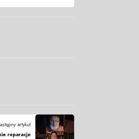
astępny artykuł
ie reparacje