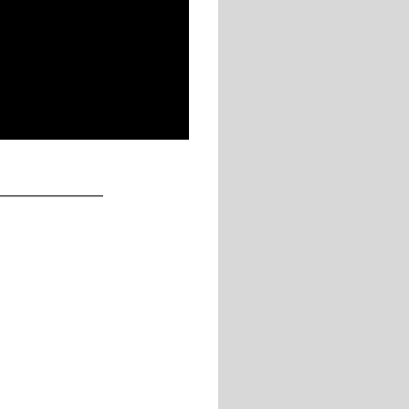
____________
