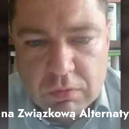
 na Związkową Alternat