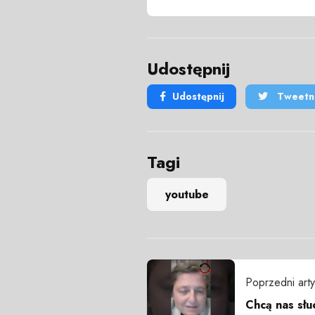
Udostępnij
Udostępnij
Tweetni
Tagi
youtube
Poprzedni arty
Chcą nas słu