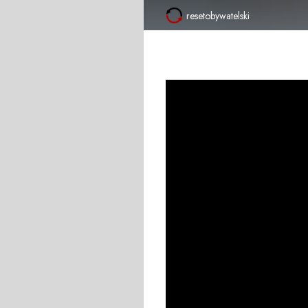
resetobywatelski