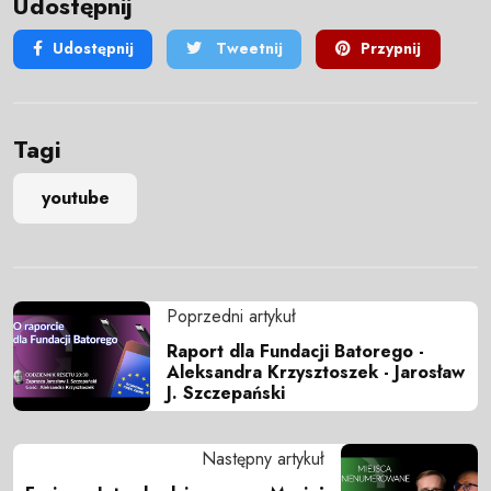
Udostępnij
Udostępnij
Tweetnij
Przypnij
Tagi
youtube
Poprzedni artykuł
Raport dla Fundacji Batorego -
Aleksandra Krzysztoszek - Jarosław
J. Szczepański
Następny artykuł