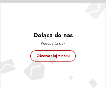
Dołącz do nas
Podoba Ci się?
Obywateluj z nami