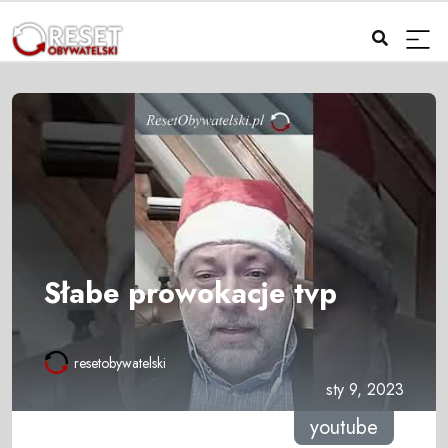
Słabe prowokacje tvp
resetobywatelski
sty 9, 2023
youtube