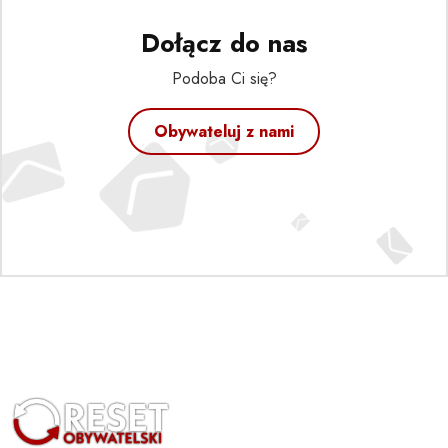
Dołącz do nas
Podoba Ci się?
Obywateluj z nami