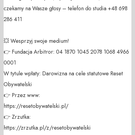
czekamy na Wasze głosy – telefon do studia +48 698 
286 411 

💥 Wesprzyj swoje medium! 

👉 Fundacja Arbitror: 04 1870 1045 2078 1068 4966 
0001 

W tytule wpłaty: Darowizna na cele statutowe Reset 
Obywatelski 

👉 Przez www: 

https://resetobywatelski.pl/ 

👉 Zrzutka: 

https://zrzutka.pl/z/resetobywatelski 
