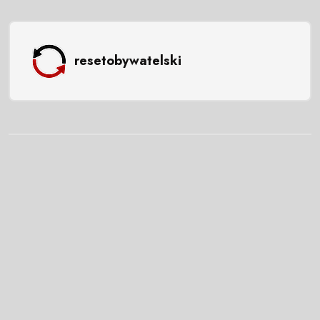
resetobywatelski