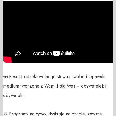
📣 Reset to strefa wolnego słowa i swobodnej myśli, 
medium tworzone z Wami i dla Was – obywatelek i 
obywateli. 

💬 Programy na żywo, dyskusja na czacie, zawsze 