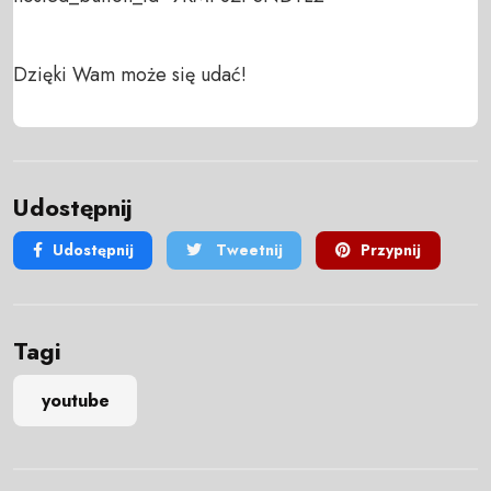
Dzięki Wam może się udać!
Udostępnij
Udostępnij
Tweetnij
Przypnij
Tagi
youtube