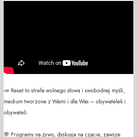
📣 Reset to strefa wolnego słowa i swobodnej myśli, 
medium tworzone z Wami i dla Was – obywatelek i 
obywateli. 

💬 Programy na żywo, dyskusja na czacie, zawsze 