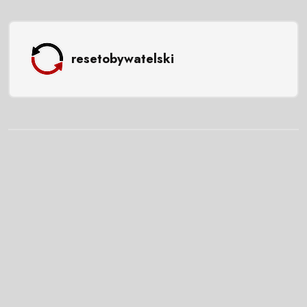
resetobywatelski