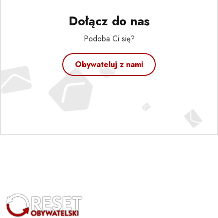
Dołącz do nas
Podoba Ci się?
Obywateluj z nami