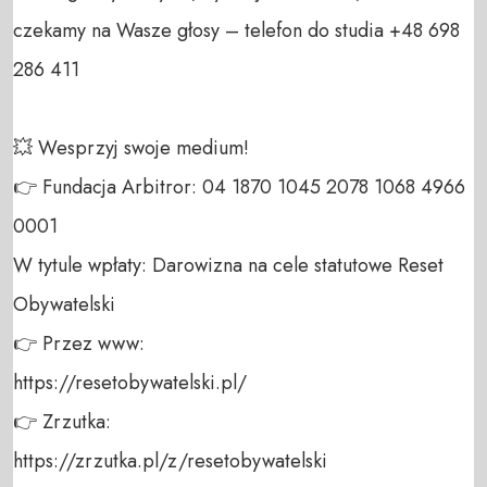
czekamy na Wasze głosy – telefon do studia +48 698 
286 411 

💥 Wesprzyj swoje medium! 

👉 Fundacja Arbitror: 04 1870 1045 2078 1068 4966 
0001 

W tytule wpłaty: Darowizna na cele statutowe Reset 
Obywatelski 

👉 Przez www: 

https://resetobywatelski.pl/ 

👉 Zrzutka: 

https://zrzutka.pl/z/resetobywatelski 
