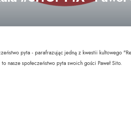
czeństwo pyta - parafrazując jedną z kwestii kultowego "Rej
o to nasze społeczeństwo pyta swoich gości Paweł Sito.