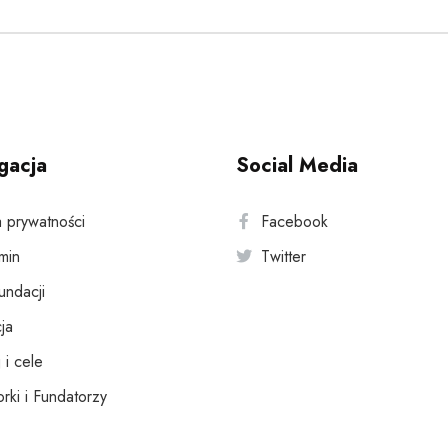
gacja
Social Media
a prywatności
Facebook
min
Twitter
fundacji
ja
 i cele
rki i Fundatorzy