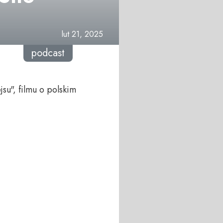
lut 21, 2025
podcast
su", filmu o polskim