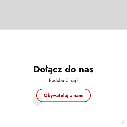
Dołącz do nas
Podoba Ci się?
Obywateluj z nami