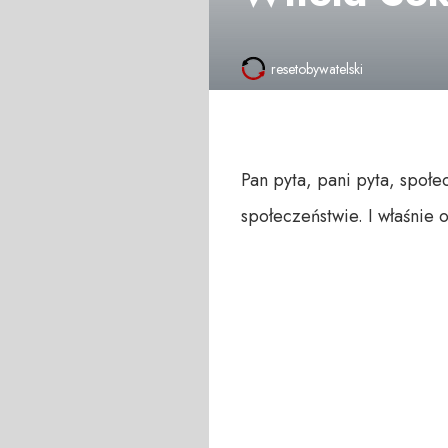
resetobywatelski
Pan pyta, pani pyta, społe
społeczeństwie. I właśnie 