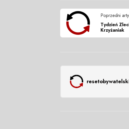
Poprzedni arty
Tydzień Zlec
Krzyżaniak
resetobywatelsk