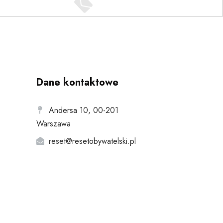
Dane kontaktowe
Andersa 10, 00-201
Warszawa
reset@resetobywatelski.pl