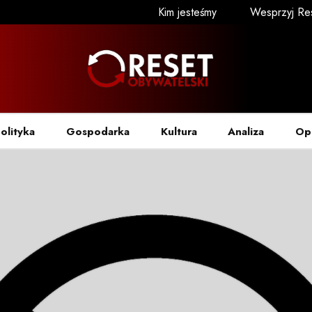
Kim jesteśmy
Wesprzyj Re
olityka
Gospodarka
Kultura
Analiza
Op