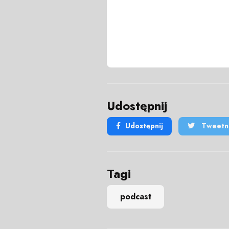
Udostępnij
Udostępnij
Tweetni
Tagi
podcast