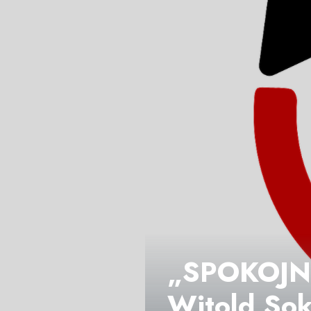
„SPOKOJNI
Witold Sok