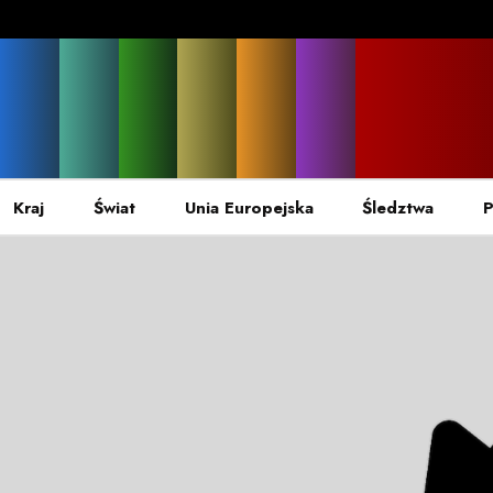
Kraj
Świat
Unia Europejska
Śledztwa
P