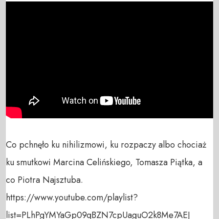
Co pchnęło ku nihilizmowi, ku rozpaczy albo chociaż 
ku smutkowi Marcina Celińskiego, Tomasza Piątka, a 
co Piotra Najsztuba.

https://www.youtube.com/playlist?
list=PLhPgYMYaGp09qBZN7cpUaguO2k8Me7AEJ 
