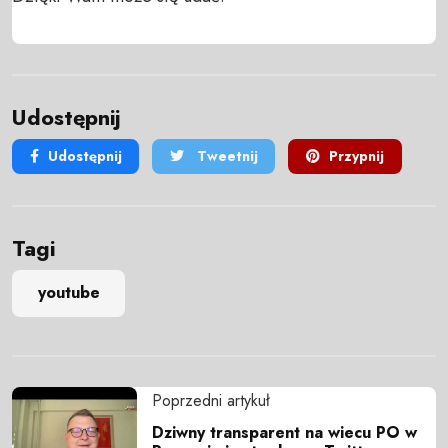
Udostępnij
Udostępnij
Tweetnij
Przypnij
Tagi
youtube
Poprzedni artykuł
Dziwny transparent na wiecu PO w