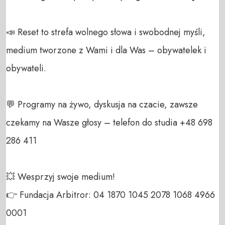
📣 Reset to strefa wolnego słowa i swobodnej myśli, 
medium tworzone z Wami i dla Was – obywatelek i 
obywateli. 

💬 Programy na żywo, dyskusja na czacie, zawsze 
czekamy na Wasze głosy – telefon do studia +48 698 
286 411 

💥 Wesprzyj swoje medium! 

👉 Fundacja Arbitror: 04 1870 1045 2078 1068 4966 
0001 
