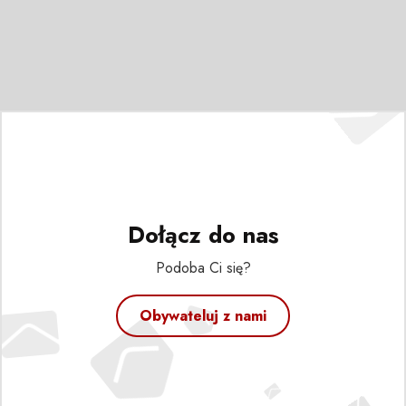
Dołącz do nas
Podoba Ci się?
Obywateluj z nami