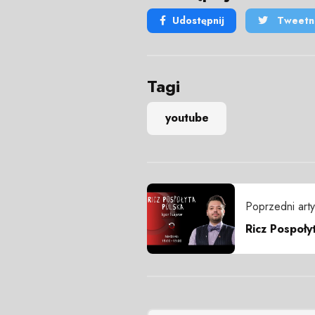
Udostępnij
Tweetni
Tagi
youtube
Poprzedni arty
Ricz Pospołyt