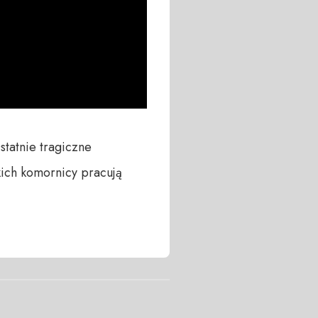
tnie tragiczne 
ich komornicy pracują 