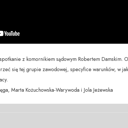
otkanie z komornikiem sądowym Robertem Damskim. Osta
rzeć się tej grupie zawodowej, specyfice warunków, w jak
cy.

ga, Marta Kożuchowska-Warywoda i Jola Jeżewska