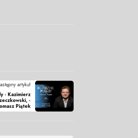
astępny artykuł
 - Kazimierz
zeczkowski, -
omasz Piątek