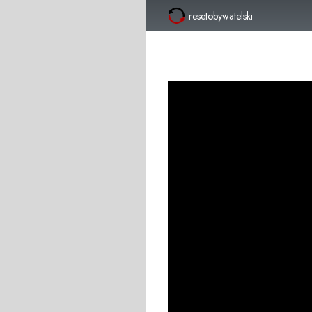
resetobywatelski