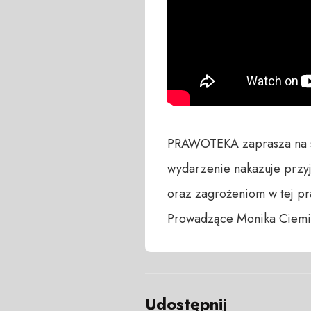
PRAWOTEKA zaprasza na sp
wydarzenie nakazuje przyj
oraz zagrożeniom w tej pra
Prowadzące Monika Ciemię
Udostępnij