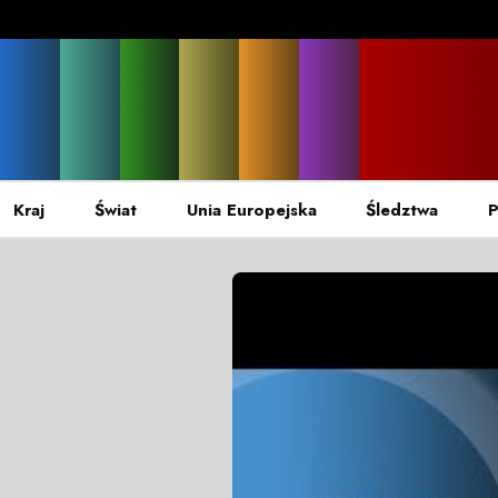
Kraj
Świat
Unia Europejska
Śledztwa
P