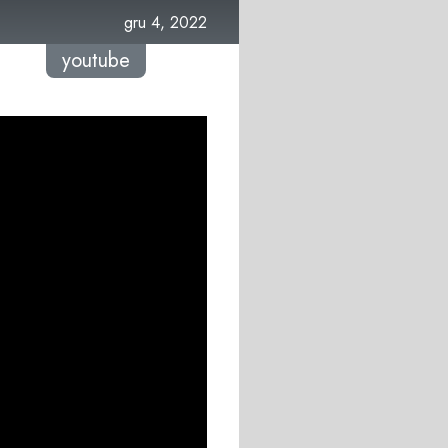
gru 4, 2022
youtube