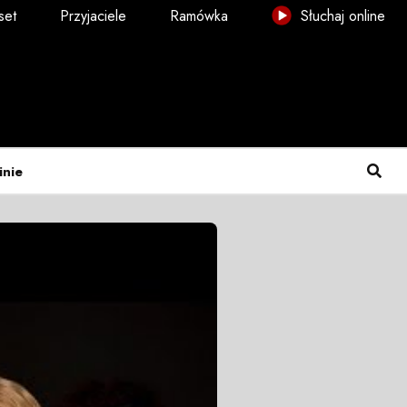
set
Przyjaciele
Ramówka
Słuchaj online
inie