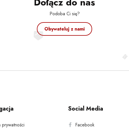
Dołącz do nas
Podoba Ci się?
Obywateluj z nami
gacja
Social Media
a prywatności
Facebook