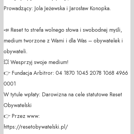
Prowadzący: Jola Jeżewska i Jarosław Konopka.

📣 Reset to strefa wolnego słowa i swobodnej myśli, 
medium tworzone z Wami i dla Was – obywatelek i 
obywateli. 

💥 Wesprzyj swoje medium! 

👉 Fundacja Arbitror: 04 1870 1045 2078 1068 4966 
0001 

W tytule wpłaty: Darowizna na cele statutowe Reset 
Obywatelski 

👉 Przez www: 

https://resetobywatelski.pl/ 
