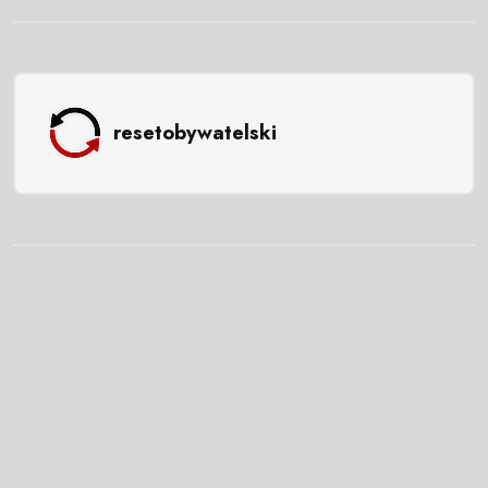
resetobywatelski