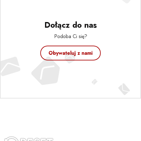
Dołącz do nas
Podoba Ci się?
Obywateluj z nami