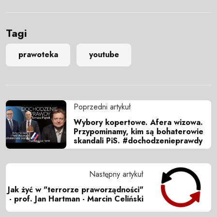
Tagi
prawoteka
youtube
Poprzedni artykuł
Wybory kopertowe. Afera wizowa.
Przypominamy, kim są bohaterowie
skandali PiS. #dochodzenieprawdy
Następny artykuł
Jak żyć w "terrorze praworządności"
- prof. Jan Hartman - Marcin Celiński