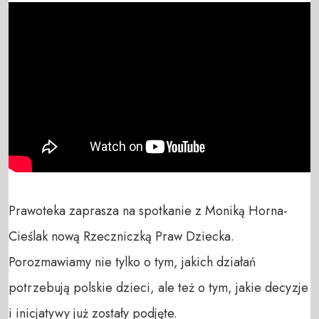
Prawoteka zaprasza na spotkanie z Moniką Horna- 
Cieślak nową Rzeczniczką Praw Dziecka. 
Porozmawiamy nie tylko o tym, jakich działań 
potrzebują polskie dzieci, ale też o tym, jakie decyzje 
i inicjatywy już zostały podjęte.
