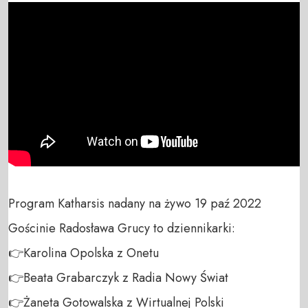
Program Katharsis nadany na żywo 19 paź 2022

Gościnie Radosława Grucy to dziennikarki:

👉Karolina Opolska z Onetu

👉Beata Grabarczyk z Radia Nowy Świat

👉Żaneta Gotowalska z Wirtualnej Polski
