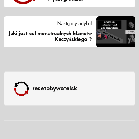
Następny artykuł
Jaki jest cel monstrualnych kłamstw
Kaczyńskiego ?
resetobywatelski