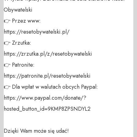
Obywatelski 

👉 Przez www: 

https://resetobywatelski.pl/ 

👉 Zrzutka: 

https://zrzutka.pl/z/resetobywatelski 

👉 Patronite: 

https://patronite.pl/resetobywatelski

👉 Dla wpłat w walutach obcych Paypal:

https://www.paypal.com/donate/?
hosted_button_id=9KMP8ZPSNDYL2

Dzięki Wam może się udać!