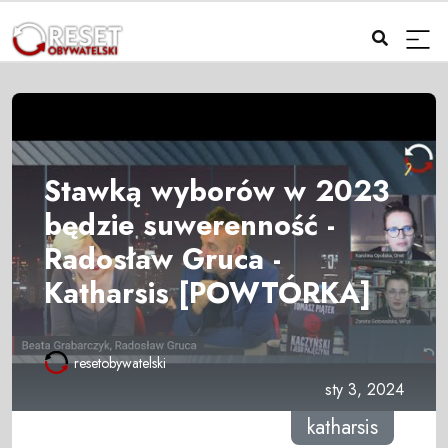
Stawką wyborów w 2023
będzie suwerenność -
Radosław Gruca -
Katharsis [POWTÓRKA]
resetobywatelski
sty 3, 2024
katharsis