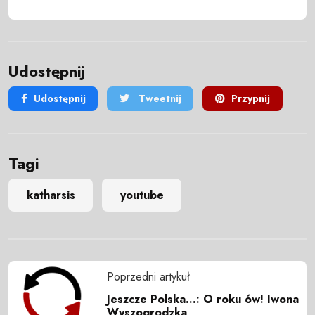
Udostępnij
Udostępnij
Tweetnij
Przypnij
Tagi
katharsis
youtube
Poprzedni artykuł
Jeszcze Polska...: O roku ów! Iwona
Wyszogrodzka