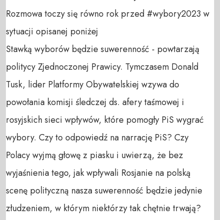
Rozmowa toczy się równo rok przed #wybory2023 w 
sytuacji opisanej poniżej

Stawką wyborów będzie suwerenność - powtarzają 
politycy Zjednoczonej Prawicy. Tymczasem Donald 
Tusk, lider Platformy Obywatelskiej wzywa do 
powołania komisji śledczej ds. afery taśmowej i 
rosyjskich sieci wpływów, które pomogły PiS wygrać 
wybory. Czy to odpowiedź na narrację PiS? Czy 
Polacy wyjmą głowę z piasku i uwierzą, że bez 
wyjaśnienia tego, jak wpływali Rosjanie na polską 
scenę polityczną nasza suwerenność będzie jedynie 
złudzeniem, w którym niektórzy tak chętnie trwają? 
