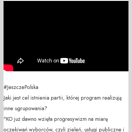
#JeszczePolska

Jaki jest cel istnienia partii, której program realizują 
inne ugrupowania?

"KO już dawno wzięła progresywizm na miarę 
oczekiwań wyborców, czyli zieleń, usługi publiczne i 