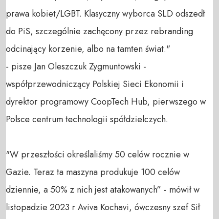
prawa kobiet/LGBT. Klasyczny wyborca SLD odszedł 
do PiS, szczególnie zachęcony przez rebranding 
odcinający korzenie, albo na tamten świat."

- pisze Jan Oleszczuk Zygmuntowski - 
współprzewodniczący Polskiej Sieci Ekonomii i 
dyrektor programowy CoopTech Hub, pierwszego w 
Polsce centrum technologii spółdzielczych.

"W przeszłości określaliśmy 50 celów rocznie w 
Gazie. Teraz ta maszyna produkuje 100 celów 
dziennie, a 50% z nich jest atakowanych” - mówił w 
listopadzie 2023 r Aviva Kochavi, ówczesny szef Sił 