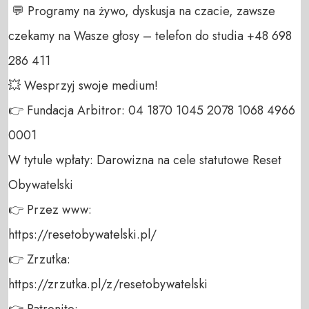
 💬 Programy na żywo, dyskusja na czacie, zawsze 
czekamy na Wasze głosy – telefon do studia +48 698 
286 411 

💥 Wesprzyj swoje medium! 

👉 Fundacja Arbitror: 04 1870 1045 2078 1068 4966 
0001 

W tytule wpłaty: Darowizna na cele statutowe Reset 
Obywatelski 

👉 Przez www: 

https://resetobywatelski.pl/ 

👉 Zrzutka: 

https://zrzutka.pl/z/resetobywatelski 

👉 Patronite: 
