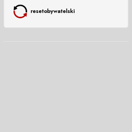
resetobywatelski