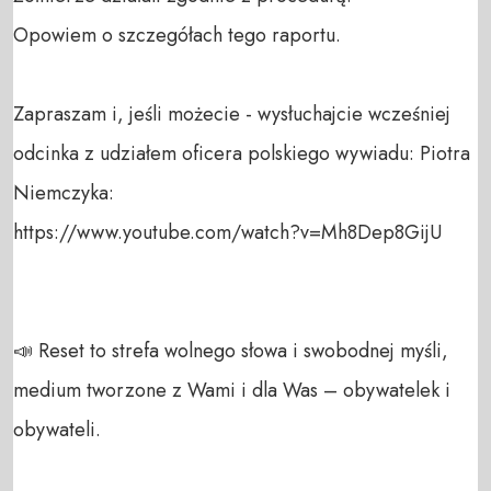
Opowiem o szczegółach tego raportu.

Zapraszam i, jeśli możecie - wysłuchajcie wcześniej 
odcinka z udziałem oficera polskiego wywiadu: Piotra 
Niemczyka:

https://www.youtube.com/watch?v=Mh8Dep8GijU

📣 Reset to strefa wolnego słowa i swobodnej myśli, 
medium tworzone z Wami i dla Was – obywatelek i 
obywateli. 
