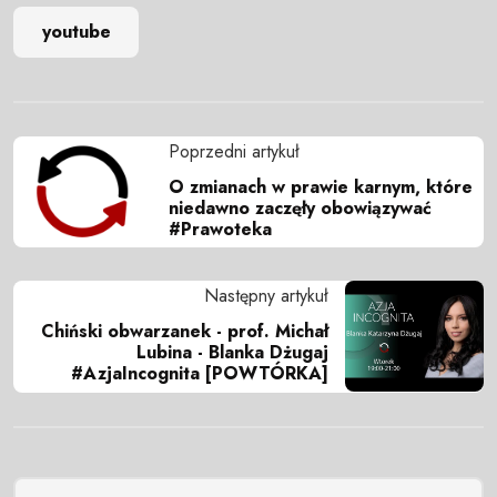
youtube
Poprzedni artykuł
O zmianach w prawie karnym, które
niedawno zaczęły obowiązywać
#Prawoteka
Następny artykuł
Chiński obwarzanek - prof. Michał
Lubina - Blanka Dżugaj
#AzjaIncognita [POWTÓRKA]