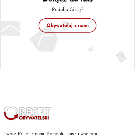
Podoba Ci się?
Obywateluj z nami
Twórz Reset z nami. Komentuj, pisz i wspieraj