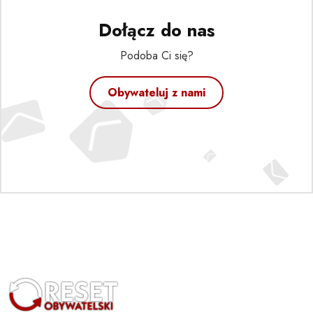
Dołącz do nas
Podoba Ci się?
Obywateluj z nami