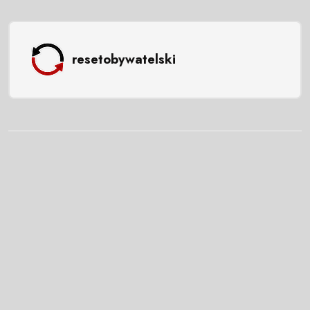
resetobywatelski