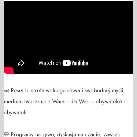
📣 Reset to strefa wolnego słowa i swobodnej myśli, 
medium tworzone z Wami i dla Was – obywatelek i 
obywateli. 

💬 Programy na żywo, dyskusja na czacie, zawsze 