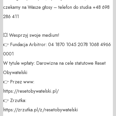
czekamy na Wasze głosy – telefon do studia +48 698 
286 411 

💥 Wesprzyj swoje medium! 

👉 Fundacja Arbitror: 04 1870 1045 2078 1068 4966 
0001 

W tytule wpłaty: Darowizna na cele statutowe Reset 
Obywatelski 

👉 Przez www: 

https://resetobywatelski.pl/ 

👉 Zrzutka: 

https://zrzutka.pl/z/resetobywatelski 
