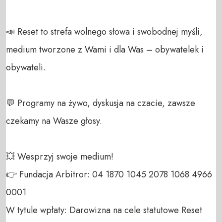
📣 Reset to strefa wolnego słowa i swobodnej myśli, 
medium tworzone z Wami i dla Was – obywatelek i 
obywateli. 

💬 Programy na żywo, dyskusja na czacie, zawsze 
czekamy na Wasze głosy.

💥 Wesprzyj swoje medium! 

👉 Fundacja Arbitror: 04 1870 1045 2078 1068 4966 
0001 

W tytule wpłaty: Darowizna na cele statutowe Reset 