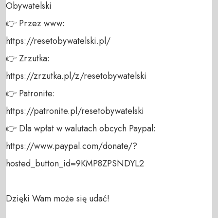
Obywatelski 

👉 Przez www: 

https://resetobywatelski.pl/ 

👉 Zrzutka: 

https://zrzutka.pl/z/resetobywatelski 

👉 Patronite: 

https://patronite.pl/resetobywatelski

👉 Dla wpłat w walutach obcych Paypal:

https://www.paypal.com/donate/?
hosted_button_id=9KMP8ZPSNDYL2

Dzięki Wam może się udać!