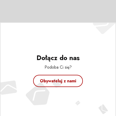
Dołącz do nas
Podoba Ci się?
Obywateluj z nami