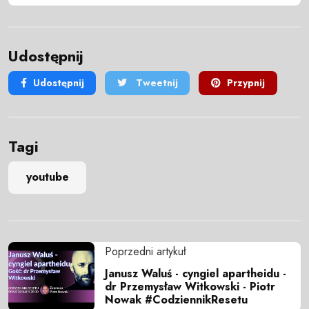
Udostępnij
Udostępnij
Tweetnij
Przypnij
Tagi
youtube
Poprzedni artykuł
Janusz Waluś - cyngiel apartheidu -
dr Przemysław Witkowski - Piotr
Nowak #CodziennikResetu