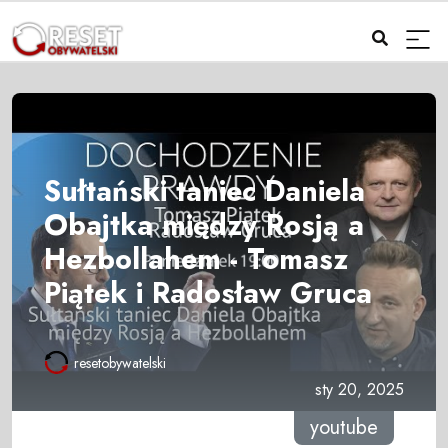
Sułtański taniec Daniela
Obajtka między Rosją a
Hezbollahem - Tomasz
Piątek i Radosław Gruca
resetobywatelski
sty 20, 2025
youtube