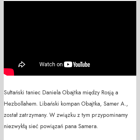
Sułtański taniec Daniela Obajtka między Rosją a 
Hezbollahem. Libański kompan Obajtka, Samer A., 
został zatrzymany. W związku z tym przypominamy 
niezwykłą sieć powiązań pana Samera.
