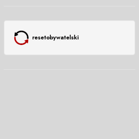
resetobywatelski