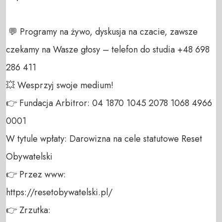
 💬 Programy na żywo, dyskusja na czacie, zawsze 
czekamy na Wasze głosy – telefon do studia +48 698 
286 411 

💥 Wesprzyj swoje medium! 

👉 Fundacja Arbitror: 04 1870 1045 2078 1068 4966 
0001 

W tytule wpłaty: Darowizna na cele statutowe Reset 
Obywatelski 

👉 Przez www: 

https://resetobywatelski.pl/ 

👉 Zrzutka: 
