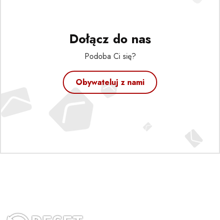
Dołącz do nas
Podoba Ci się?
Obywateluj z nami