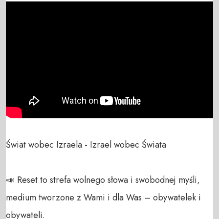
Świat wobec Izraela - Izrael wobec Świata

📣 Reset to strefa wolnego słowa i swobodnej myśli, 
medium tworzone z Wami i dla Was – obywatelek i 
obywateli. 
