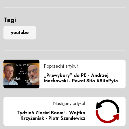
Tagi
youtube
Poprzedni artykuł
„Prawybory” do PE - Andrzej
Machowski - Paweł Sito #SitoPyta
Następny artykuł
Tydzień Zleciał Boom! - Wojtko
Krzyżaniak - Piotr Szumlewicz