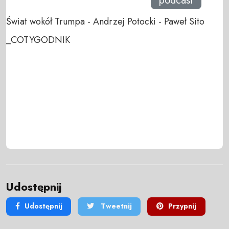
podcast
Świat wokół Trumpa - Andrzej Potocki - Paweł Sito
_COTYGODNIK
Udostępnij
Udostępnij
Tweetnij
Przypnij