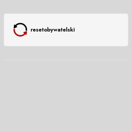
resetobywatelski