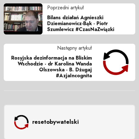
Poprzedni artykuł
Bilans działań Agnieszki
Dziemianowicz-Bąk - Piotr
Szumlewicz #CzasNaZwiązki
Następny artykuł
Rosyjska dezinformacja na Bliskim
Wschodzie - dr Karolina Wanda
Olszowska - B. Dżugaj
#AzjaIncognita
resetobywatelski