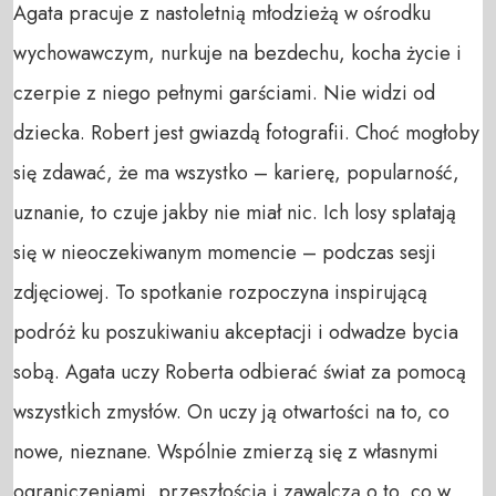
Agata pracuje z nastoletnią młodzieżą w ośrodku 
wychowawczym, nurkuje na bezdechu, kocha życie i 
czerpie z niego pełnymi garściami. Nie widzi od 
dziecka. Robert jest gwiazdą fotografii. Choć mogłoby 
się zdawać, że ma wszystko – karierę, popularność, 
uznanie, to czuje jakby nie miał nic. Ich losy splatają 
się w nieoczekiwanym momencie – podczas sesji 
zdjęciowej. To spotkanie rozpoczyna inspirującą 
podróż ku poszukiwaniu akceptacji i odwadze bycia 
sobą. Agata uczy Roberta odbierać świat za pomocą 
wszystkich zmysłów. On uczy ją otwartości na to, co 
nowe, nieznane. Wspólnie zmierzą się z własnymi 
ograniczeniami, przeszłością i zawalczą o to, co w 