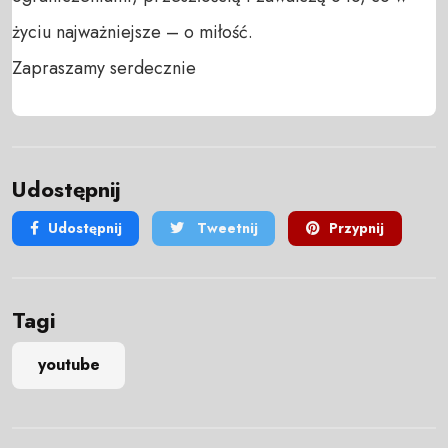
życiu najważniejsze – o miłość.

Zapraszamy serdecznie
Udostępnij
Udostępnij
Tweetnij
Przypnij
Tagi
youtube