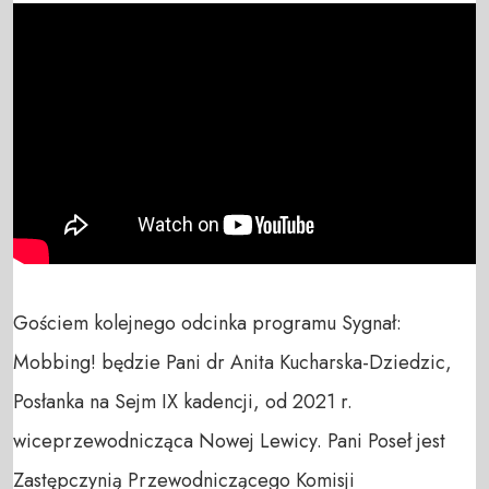
Gościem kolejnego odcinka programu Sygnał: 
Mobbing! będzie Pani dr Anita Kucharska-Dziedzic, 
Posłanka na Sejm IX kadencji, od 2021 r. 
wiceprzewodnicząca Nowej Lewicy. Pani Poseł jest 
Zastępczynią Przewodniczącego Komisji 