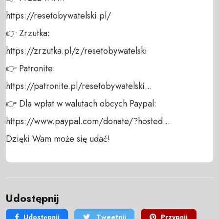
https://resetobywatelski.pl/ 

👉 Zrzutka: 

https://zrzutka.pl/z/resetobywatelski 

👉 Patronite: 

https://patronite.pl/resetobywatelski...

👉 Dla wpłat w walutach obcych Paypal:

https://www.paypal.com/donate/?hosted... 

Dzięki Wam może się udać!
Udostępnij
Udostępnij
Tweetnij
Przypnij