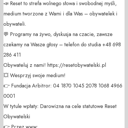
📣 Reset to strefa wolnego słowa i swobodnej myśli, 
medium tworzone z Wami i dla Was – obywatelek i 
obywateli. 

💬 Programy na żywo, dyskusja na czacie, zawsze 
czekamy na Wasze głosy – telefon do studia +48 698 
286 411 

Obywateluj z nami! https://resetobywatelski.pl 

💥 Wesprzyj swoje medium! 

👉 Fundacja Arbitror: 04 1870 1045 2078 1068 4966 
0001 

W tytule wpłaty: Darowizna na cele statutowe Reset 
Obywatelski 

👉 Przez www: 
