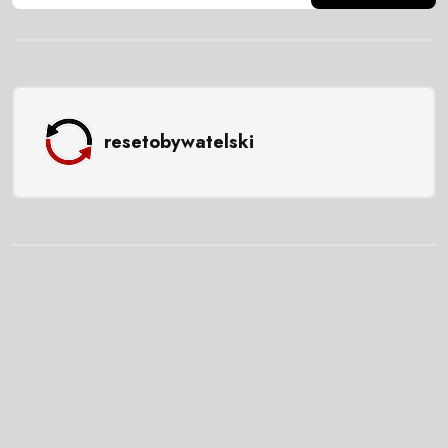
resetobywatelski