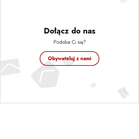
Dołącz do nas
Podoba Ci się?
Obywateluj z nami