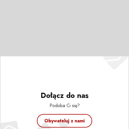
Dołącz do nas
Podoba Ci się?
Obywateluj z nami