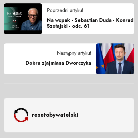
Poprzedni artykuł
Na wspak - Sebastian Duda - Konrad
Szołajski - odc. 61
Następny artykuł
Dobra z(a)miana Dworczyka
resetobywatelski