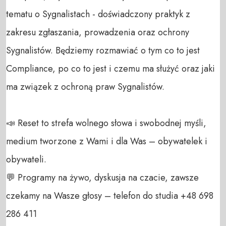
tematu o Sygnalistach - doświadczony praktyk z 
zakresu zgłaszania, prowadzenia oraz ochrony 
Sygnalistów. Będziemy rozmawiać o tym co to jest 
Compliance, po co to jest i czemu ma służyć oraz jaki 
ma związek z ochroną praw Sygnalistów.

📣 Reset to strefa wolnego słowa i swobodnej myśli, 
medium tworzone z Wami i dla Was – obywatelek i 
obywateli. 

💬 Programy na żywo, dyskusja na czacie, zawsze 
czekamy na Wasze głosy – telefon do studia +48 698 
286 411 
