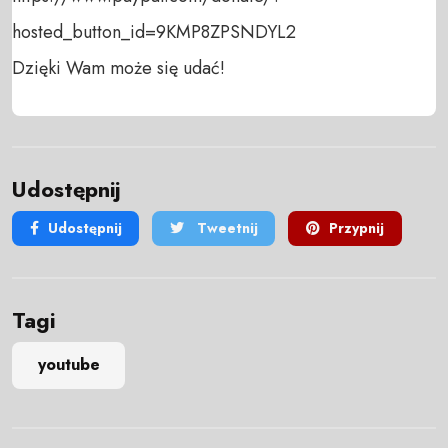
hosted_button_id=9KMP8ZPSNDYL2 

Dzięki Wam może się udać!
Udostępnij
Udostępnij
Tweetnij
Przypnij
Tagi
youtube