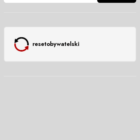
resetobywatelski