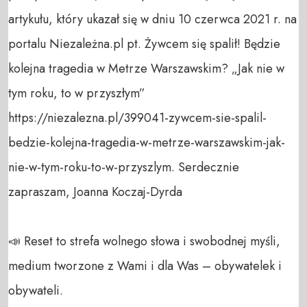
artykułu, który ukazał się w dniu 10 czerwca 2021 r. na 
portalu Niezależna.pl pt. Żywcem się spalił! Będzie 
kolejna tragedia w Metrze Warszawskim? „Jak nie w 
tym roku, to w przyszłym” 
https://niezalezna.pl/399041-zywcem-sie-spalil-
bedzie-kolejna-tragedia-w-metrze-warszawskim-jak-
nie-w-tym-roku-to-w-przyszlym. Serdecznie 
zapraszam, Joanna Koczaj-Dyrda

📣 Reset to strefa wolnego słowa i swobodnej myśli, 
medium tworzone z Wami i dla Was – obywatelek i 
obywateli. 
