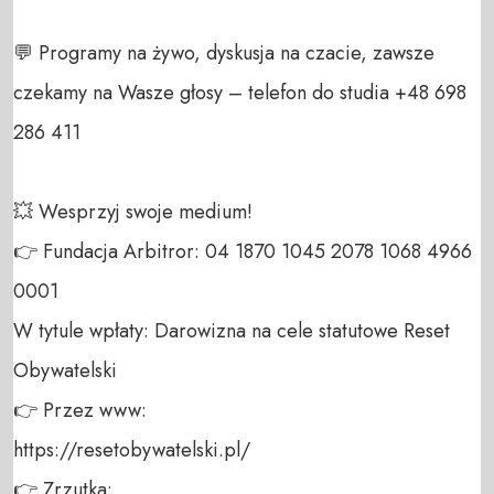
💬 Programy na żywo, dyskusja na czacie, zawsze 
czekamy na Wasze głosy – telefon do studia +48 698 
286 411 

💥 Wesprzyj swoje medium! 

👉 Fundacja Arbitror: 04 1870 1045 2078 1068 4966 
0001 

W tytule wpłaty: Darowizna na cele statutowe Reset 
Obywatelski 

👉 Przez www: 

https://resetobywatelski.pl/ 

👉 Zrzutka: 
