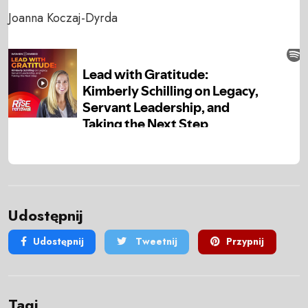
Joanna Koczaj-Dyrda
Udostępnij
Udostępnij
Tweetnij
Przypnij
Tagi