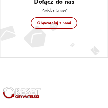
Dołącz do nas
Podoba Ci się?
Obywateluj z nami