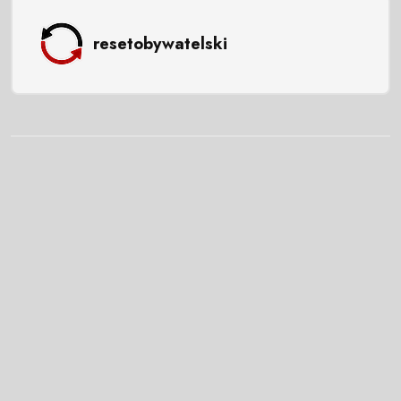
resetobywatelski