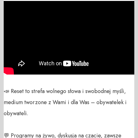
📣 Reset to strefa wolnego słowa i swobodnej myśli, 
medium tworzone z Wami i dla Was – obywatelek i 
obywateli. 

💬 Programy na żywo, dyskusja na czacie, zawsze 