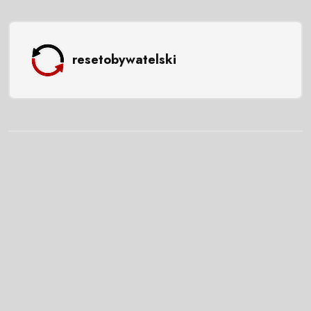
resetobywatelski