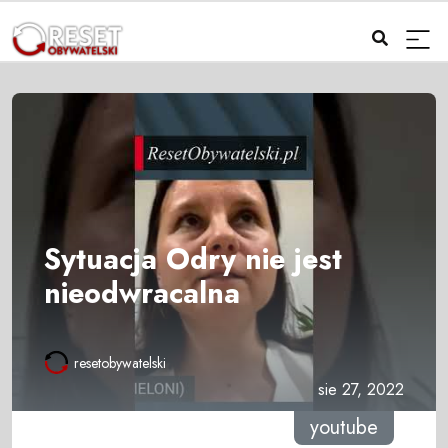
Sytuacja Odry nie jest
nieodwracalna
resetobywatelski
sie 27, 2022
youtube