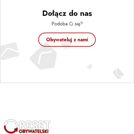
Dołącz do nas
Podoba Ci się?
Obywateluj z nami