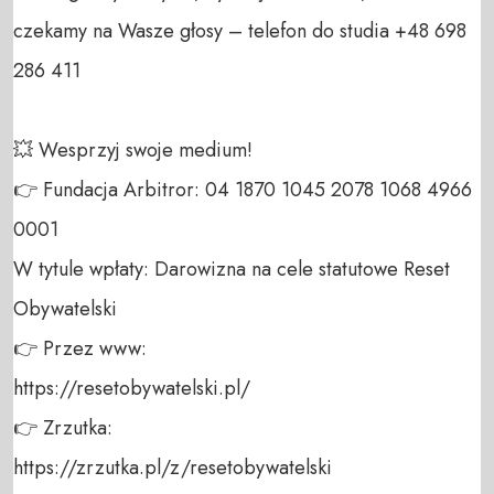
czekamy na Wasze głosy – telefon do studia +48 698 
286 411 

💥 Wesprzyj swoje medium! 

👉 Fundacja Arbitror: 04 1870 1045 2078 1068 4966 
0001 

W tytule wpłaty: Darowizna na cele statutowe Reset 
Obywatelski 

👉 Przez www: 

https://resetobywatelski.pl/ 

👉 Zrzutka: 

https://zrzutka.pl/z/resetobywatelski 
