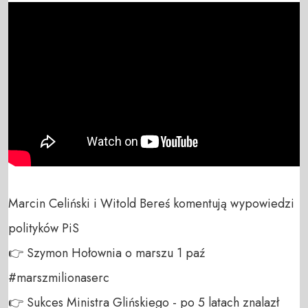
Marcin Celiński i Witold Bereś komentują wypowiedzi 
polityków PiS

👉 Szymon Hołownia o marszu 1 paź 
#marszmilionaserc

👉 Sukces Ministra Glińskiego - po 5 latach znalazł 