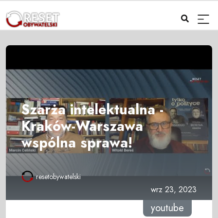
Szarża intelektualna -
Kraków-Warszawa
wspólna sprawa!
resetobywatelski
wrz 23, 2023
youtube