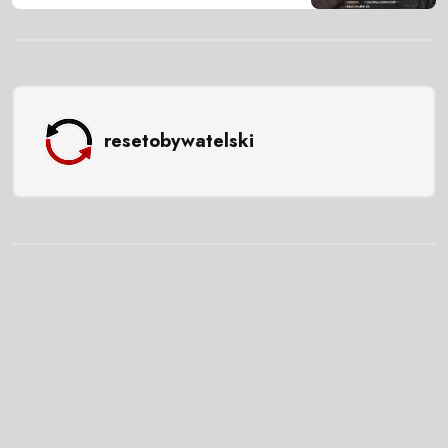
resetobywatelski