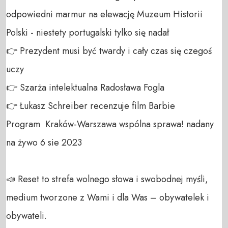
odpowiedni marmur na elewację Muzeum Historii 
Polski - niestety portugalski tylko się nadał

👉 Prezydent musi być twardy i cały czas się czegoś 
uczy

👉 Szarża intelektualna Radosława Fogla

👉 Łukasz Schreiber recenzuje film Barbie

Program  Kraków-Warszawa wspólna sprawa! nadany 
na żywo 6 sie 2023

📣 Reset to strefa wolnego słowa i swobodnej myśli, 
medium tworzone z Wami i dla Was – obywatelek i 
obywateli. 
