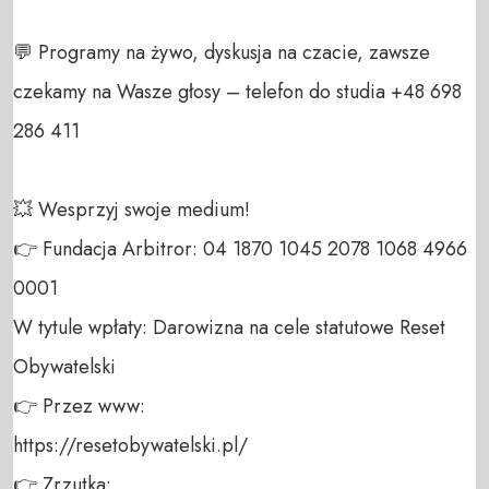
💬 Programy na żywo, dyskusja na czacie, zawsze 
czekamy na Wasze głosy – telefon do studia +48 698 
286 411 

💥 Wesprzyj swoje medium! 

👉 Fundacja Arbitror: 04 1870 1045 2078 1068 4966 
0001 

W tytule wpłaty: Darowizna na cele statutowe Reset 
Obywatelski 

👉 Przez www: 

https://resetobywatelski.pl/ 

👉 Zrzutka: 
