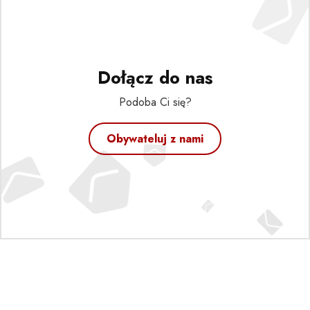
Dołącz do nas
Podoba Ci się?
Obywateluj z nami