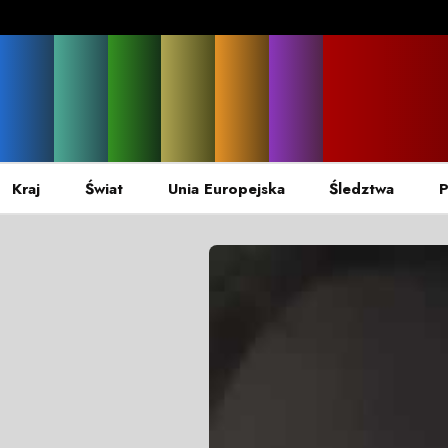
Kraj
Świat
Unia Europejska
Śledztwa
P