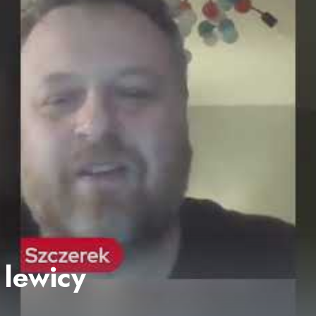
 lewicy