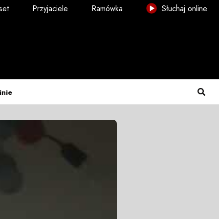
set
Przyjaciele
Ramówka
Słuchaj online
inie