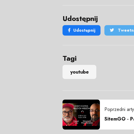
Udostępnij
Udostępnij
Tweetni
Tagi
youtube
Poprzedni arty
SitemGO - P