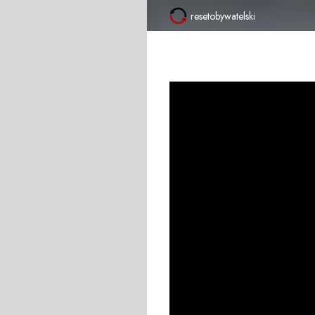
resetobywatelski