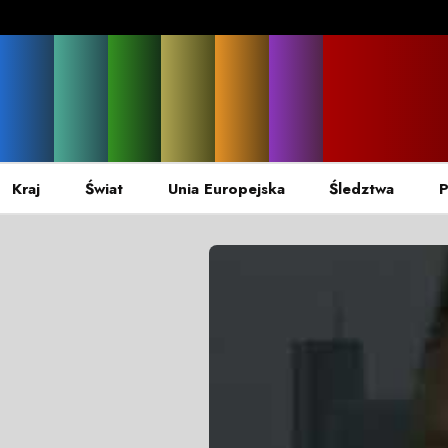
Kraj
Świat
Unia Europejska
Śledztwa
P