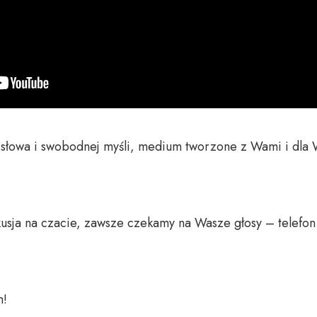
o słowa i swobodnej myśli, medium tworzone z Wami i dla 
usja na czacie, zawsze czekamy na Wasze głosy – telefon 
 
