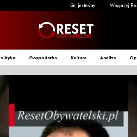
Kim jesteśmy
Wesprzyj Re
olityka
Gospodarka
Kultura
Analiza
Op