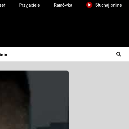
set
Przyjaciele
Ramówka
Słuchaj online
inie