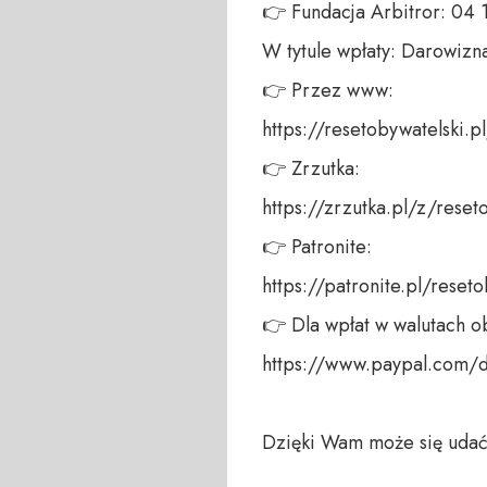
👉 Fundacja Arbitror: 04
W tytule wpłaty: Darowizna
👉 Przez www: 

https://resetobywatelski.pl/
👉 Zrzutka: 

https://zrzutka.pl/z/reseto
👉 Patronite: 

https://patronite.pl/reseto
👉 Dla wpłat w walutach ob
https://www.paypal.com/
Dzięki Wam może się udać