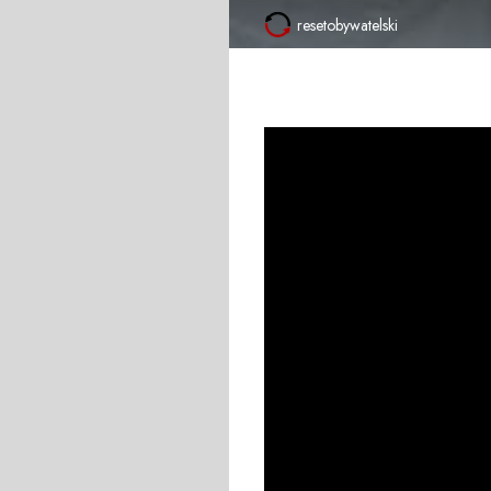
resetobywatelski