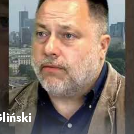
liński