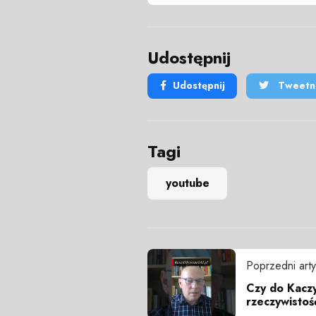
Udostępnij
Udostępnij
Tweetni
Tagi
youtube
Poprzedni arty
Czy do Kacz
rzeczywistoś