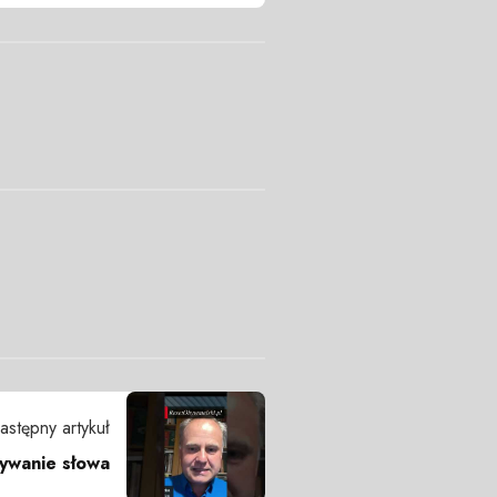
astępny artykuł
ywanie słowa