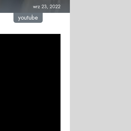
wrz 23, 2022
youtube