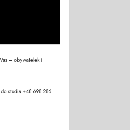
Was – obywatelek i 
do studia +48 698 286 