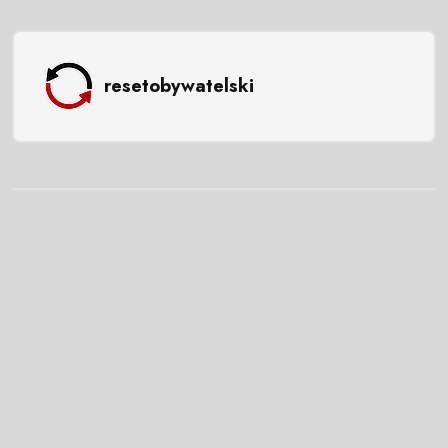
resetobywatelski