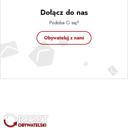
Dołącz do nas
Podoba Ci się?
Obywateluj z nami