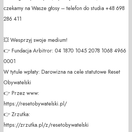
czekamy na Wasze głosy – telefon do studia +48 698 
286 411 

💥 Wesprzyj swoje medium! 

👉 Fundacja Arbitror: 04 1870 1045 2078 1068 4966 
0001 

W tytule wpłaty: Darowizna na cele statutowe Reset 
Obywatelski 

👉 Przez www: 

https://resetobywatelski.pl/ 

👉 Zrzutka: 

https://zrzutka.pl/z/resetobywatelski 
