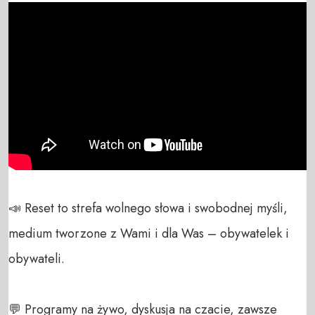
📣 Reset to strefa wolnego słowa i swobodnej myśli, 
medium tworzone z Wami i dla Was – obywatelek i 
obywateli. 

💬 Programy na żywo, dyskusja na czacie, zawsze 