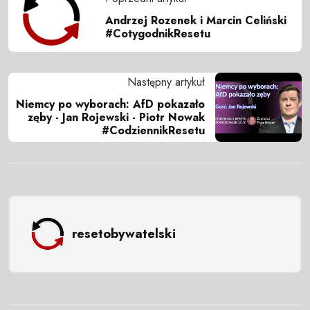
Andrzej Rozenek i Marcin Celiński
#CotygodnikResetu
Następny artykuł
Niemcy po wyborach: AfD pokazało
zęby - Jan Rojewski - Piotr Nowak
#CodziennikResetu
resetobywatelski