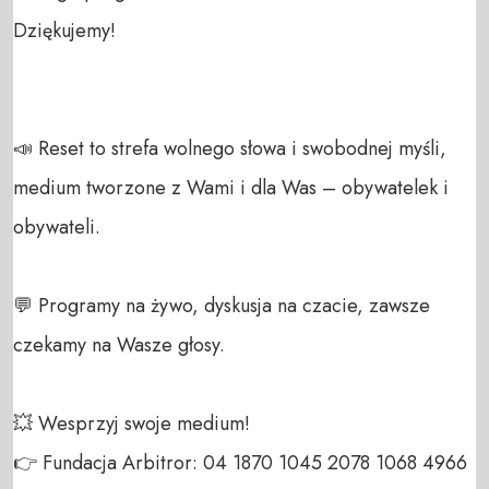
Dziękujemy!

📣 Reset to strefa wolnego słowa i swobodnej myśli, 
medium tworzone z Wami i dla Was – obywatelek i 
obywateli. 

💬 Programy na żywo, dyskusja na czacie, zawsze 
czekamy na Wasze głosy.

💥 Wesprzyj swoje medium! 

👉 Fundacja Arbitror: 04 1870 1045 2078 1068 4966 