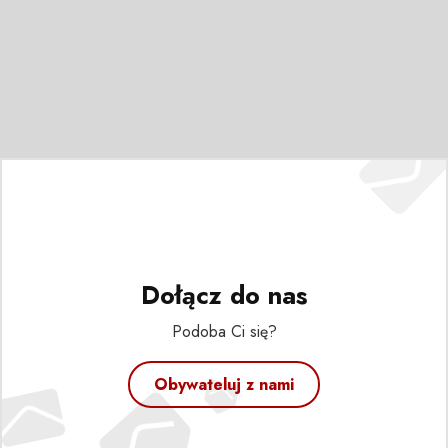
Dołącz do nas
Podoba Ci się?
Obywateluj z nami