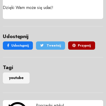
Dzięki Wam może się udać!
Udostępnij
Udostępnij
Tweetnij
Przypnij
Tagi
youtube
Poprzedni artykuł