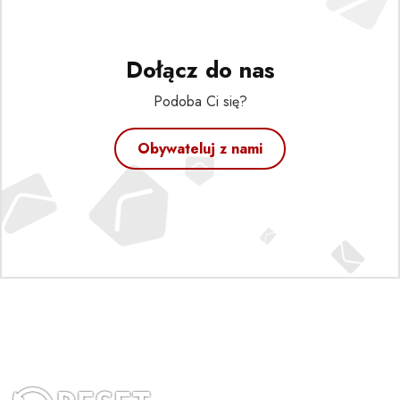
Dołącz do nas
Podoba Ci się?
Obywateluj z nami