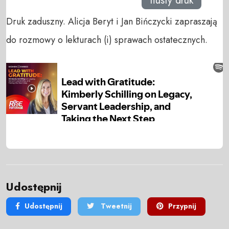
tłusty druk
Druk zaduszny. Alicja Beryt i Jan Bińczycki zapraszają
do rozmowy o lekturach (i) sprawach ostatecznych.
Udostępnij
Udostępnij
Tweetnij
Przypnij