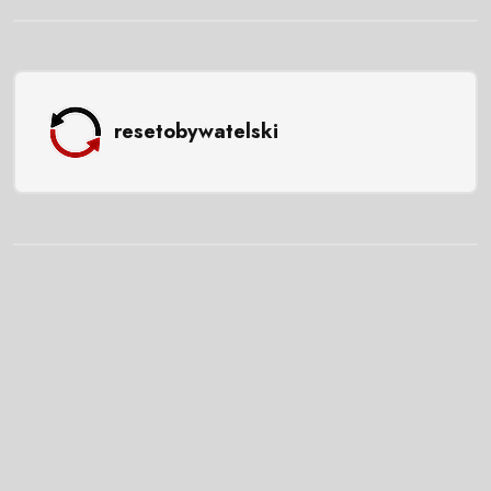
resetobywatelski