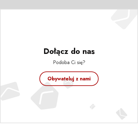
Dołącz do nas
Podoba Ci się?
Obywateluj z nami