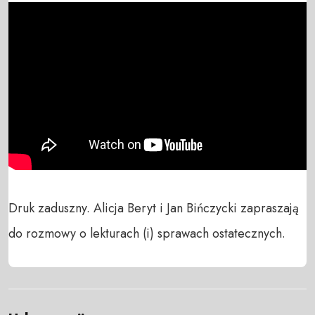
Druk zaduszny. Alicja Beryt i Jan Bińczycki zapraszają 
do rozmowy o lekturach (i) sprawach ostatecznych.