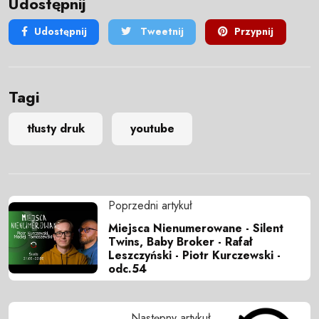
Udostępnij
Udostępnij
Tweetnij
Przypnij
Tagi
tłusty druk
youtube
Poprzedni artykuł
Miejsca Nienumerowane - Silent
Twins, Baby Broker - Rafał
Leszczyński - Piotr Kurczewski -
odc.54
Następny artykuł