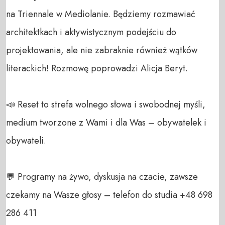
na Triennale w Mediolanie. Będziemy rozmawiać 
architektkach i aktywistycznym podejściu do 
projektowania, ale nie zabraknie również wątków 
literackich! Rozmowę poprowadzi Alicja Beryt.

📣 Reset to strefa wolnego słowa i swobodnej myśli, 
medium tworzone z Wami i dla Was – obywatelek i 
obywateli. 

💬 Programy na żywo, dyskusja na czacie, zawsze 
czekamy na Wasze głosy – telefon do studia +48 698 
286 411 
