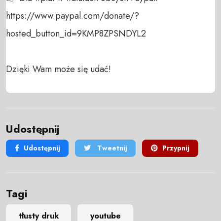
https://www.paypal.com/donate/?
hosted_button_id=9KMP8ZPSNDYL2

Dzięki Wam może się udać!
Udostępnij
Udostępnij
Tweetnij
Przypnij
Tagi
tłusty druk
youtube