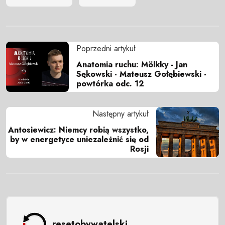
Poprzedni artykuł
Anatomia ruchu: Mölkky - Jan
Sękowski - Mateusz Gołębiewski -
powtórka odc. 12
Następny artykuł
Antosiewicz: Niemcy robią wszystko,
by w energetyce uniezależnić się od
Rosji
resetobywatelski