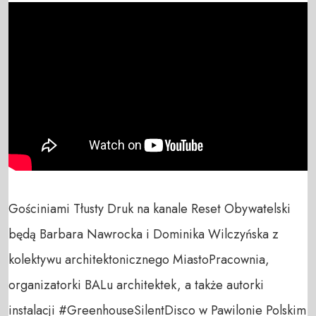
Gościniami Tłusty Druk na kanale Reset Obywatelski 
będą Barbara Nawrocka i Dominika Wilczyńska z 
kolektywu architektonicznego MiastoPracownia, 
organizatorki BALu architektek, a także autorki 
instalacji #GreenhouseSilentDisco w Pawilonie Polskim 