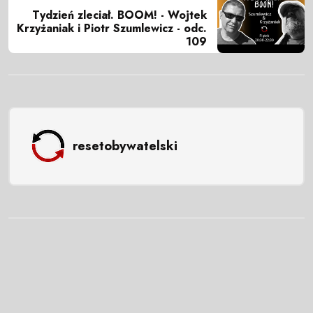
Tydzień zleciał. BOOM! - Wojtek
Krzyżaniak i Piotr Szumlewicz - odc.
109
resetobywatelski