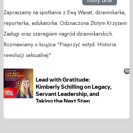
tłusty druk
Zapraszamy na spotkanie z Ewą Wanat, dziennikarka,
reporterka, edukatorka. Odznaczona Złotym Krzyżem
Zasługi oraz szeregiem nagród dziennikarskich.
Rozmawiamy o książce "Pieprzyć wstyd. Historia
rewolucji seksualnej"