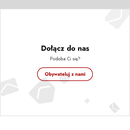
Dołącz do nas
Podoba Ci się?
Obywateluj z nami