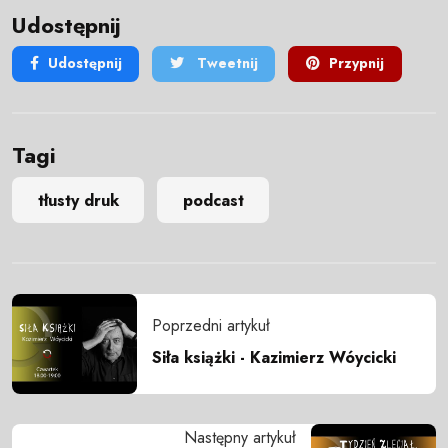
Udostępnij
Udostępnij
Tweetnij
Przypnij
Tagi
tłusty druk
podcast
Poprzedni artykuł
Siła książki - Kazimierz Wóycicki
Następny artykuł