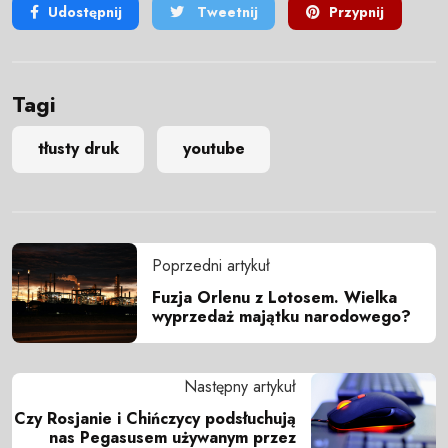
Udostępnij
Tweetnij
Przypnij
Tagi
tłusty druk
youtube
Poprzedni artykuł
Fuzja Orlenu z Lotosem. Wielka
wyprzedaż majątku narodowego?
Następny artykuł
Czy Rosjanie i Chińczycy podsłuchują
nas Pegasusem używanym przez