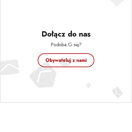
Dołącz do nas
Podoba Ci się?
Obywateluj z nami