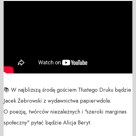
📚 W najbliższą środę gościem Tłustego Druku będzie 
Jacek Żebrowski z wydawnictwa papierwdole.

O poezję, twórców niezależnych i "szeroki margines 
społeczny" pytać będzie Alicja Beryt.
