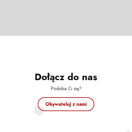
Dołącz do nas
Podoba Ci się?
Obywateluj z nami