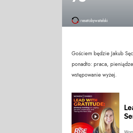
resetobywatelski
Gościem będzie Jakub Sęcz
ponadto: praca, pieniądze,
wstępowanie wyżej.