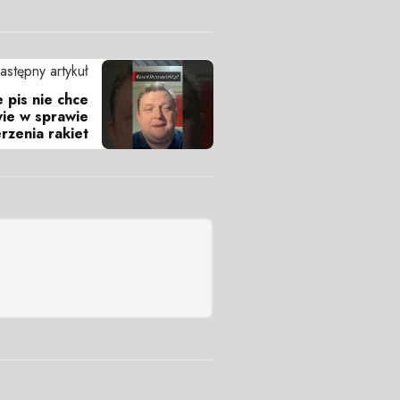
astępny artykuł
 pis nie chce
ie w sprawie
rzenia rakiet