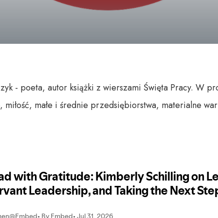
yk - poeta, autor książki z wierszami Święta Pracy. W pr
 miłość, małe i średnie przedsiębiorstwa, materialne war