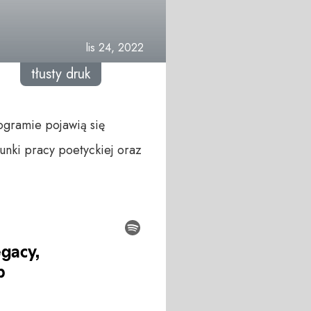
lis 24, 2022
tłusty druk
ogramie pojawią się
unki pracy poetyckiej oraz