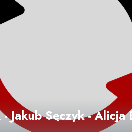
 - Jakub Sęczyk - Alicja 