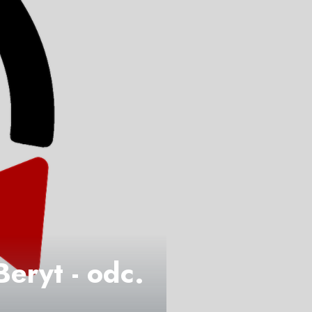
Beryt - odc.