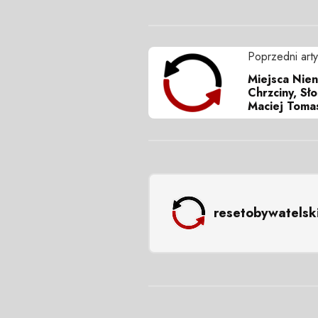
Poprzedni arty
Miejsca Nie
Chrzciny, Sło
Maciej Tomas
resetobywatelsk