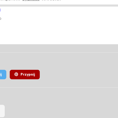
j
Przypnij