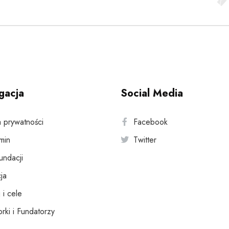
gacja
Social Media
a prywatności
Facebook
min
Twitter
fundacji
ja
 i cele
rki i Fundatorzy