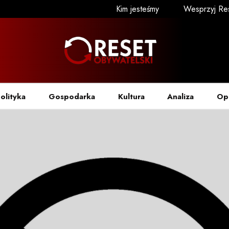
Kim jesteśmy
Wesprzyj Re
olityka
Gospodarka
Kultura
Analiza
Op