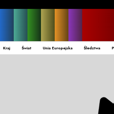
Kraj
Świat
Unia Europejska
Śledztwa
P