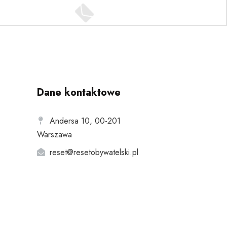
Dane kontaktowe
Andersa 10, 00-201
Warszawa
reset@resetobywatelski.pl