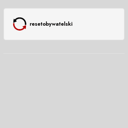
resetobywatelski