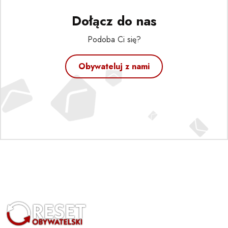
Dołącz do nas
Podoba Ci się?
Obywateluj z nami