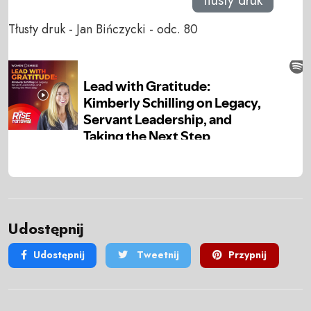
tłusty druk
Tłusty druk - Jan Bińczycki - odc. 80
Udostępnij
Udostępnij
Tweetnij
Przypnij