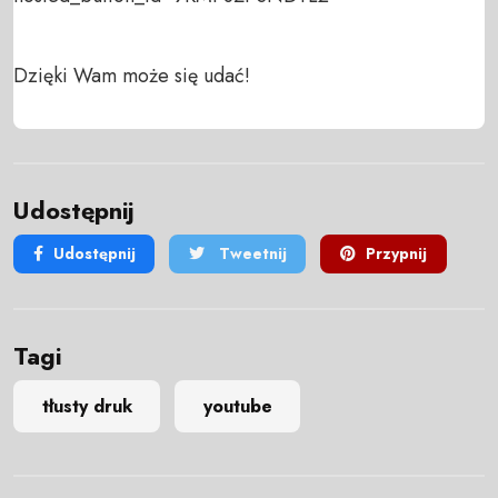
Dzięki Wam może się udać!
Udostępnij
Udostępnij
Tweetnij
Przypnij
Tagi
tłusty druk
youtube