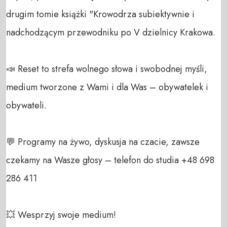
drugim tomie książki "Krowodrza subiektywnie i 
nadchodzącym przewodniku po V dzielnicy Krakowa.

📣 Reset to strefa wolnego słowa i swobodnej myśli, 
medium tworzone z Wami i dla Was – obywatelek i 
obywateli. 

💬 Programy na żywo, dyskusja na czacie, zawsze 
czekamy na Wasze głosy – telefon do studia +48 698 
286 411 

💥 Wesprzyj swoje medium! 
