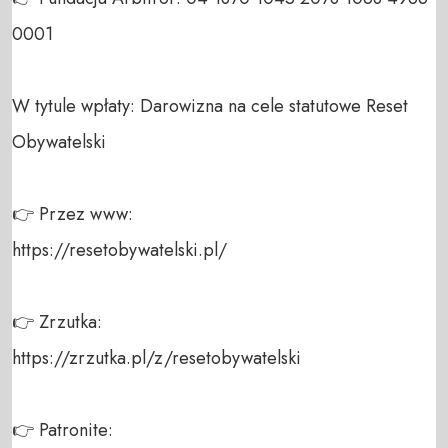
0001

W tytule wpłaty: Darowizna na cele statutowe Reset 
Obywatelski

👉 Przez www:

https://resetobywatelski.pl/

👉 Zrzutka:

https://zrzutka.pl/z/resetobywatelski

👉 Patronite:
