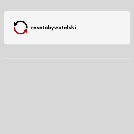
resetobywatelski