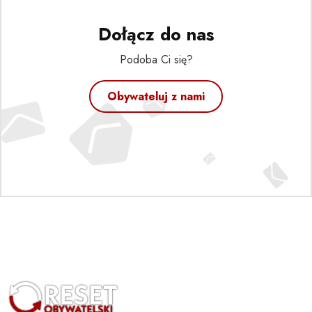
Dołącz do nas
Podoba Ci się?
Obywateluj z nami