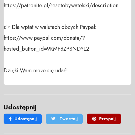
https://patronite.pl/resetobywatelski/description

👉 Dla wpłat w walutach obcych Paypal:

https://www.paypal.com/donate/?
hosted_button_id=9KMP8ZPSNDYL2 

Dzięki Wam może się udać!
Udostępnij
Udostępnij
Tweetnij
Przypnij