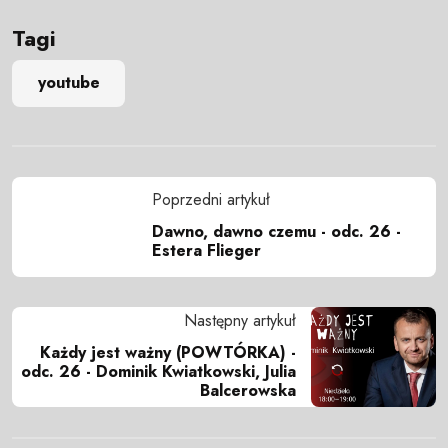
Tagi
youtube
Poprzedni artykuł
Dawno, dawno czemu - odc. 26 -
Estera Flieger
Następny artykuł
Każdy jest ważny (POWTÓRKA) -
odc. 26 - Dominik Kwiatkowski, Julia
Balcerowska