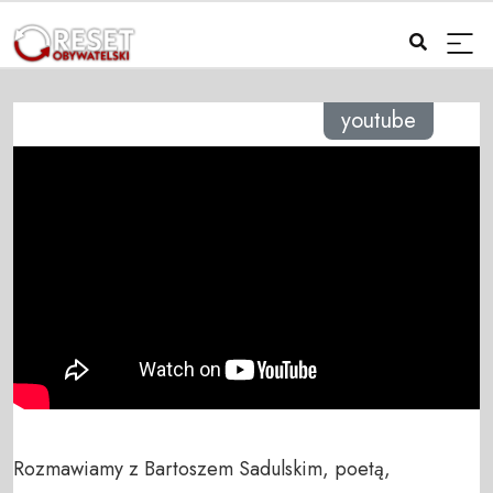
youtube
Rozmawiamy z Bartoszem Sadulskim, poetą, 