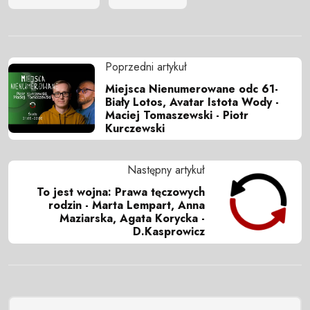
Poprzedni artykuł
Miejsca Nienumerowane odc 61-
Biały Lotos, Avatar Istota Wody -
Maciej Tomaszewski - Piotr
Kurczewski
Następny artykuł
To jest wojna: Prawa tęczowych
rodzin - Marta Lempart, Anna
Maziarska, Agata Korycka -
D.Kasprowicz