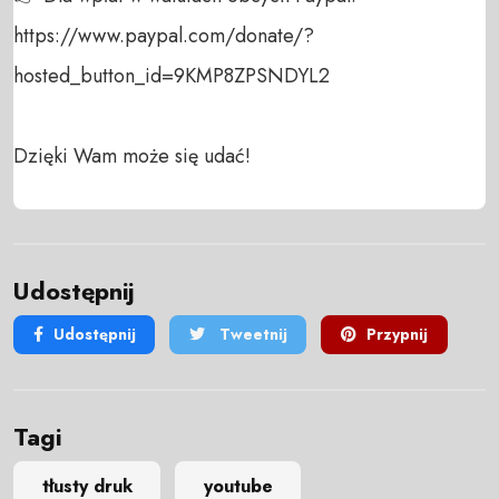
https://www.paypal.com/donate/?
hosted_button_id=9KMP8ZPSNDYL2

Dzięki Wam może się udać!
Udostępnij
Udostępnij
Tweetnij
Przypnij
Tagi
tłusty druk
youtube