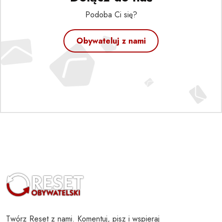
Podoba Ci się?
Obywateluj z nami
Twórz Reset z nami. Komentuj, pisz i wspieraj