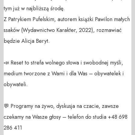
tym już w najbliższą środę.

Z Patrykiem Pufelskim, autorem książki Pawilon małych 
ssaków (Wydawnictwo Karakter, 2022), rozmawiać 
będzie Alicja Beryt.

📣 Reset to strefa wolnego słowa i swobodnej myśli, 
medium tworzone z Wami i dla Was – obywatelek i 
obywateli. 

💬 Programy na żywo, dyskusja na czacie, zawsze 
czekamy na Wasze głosy – telefon do studia +48 698 
286 411 
