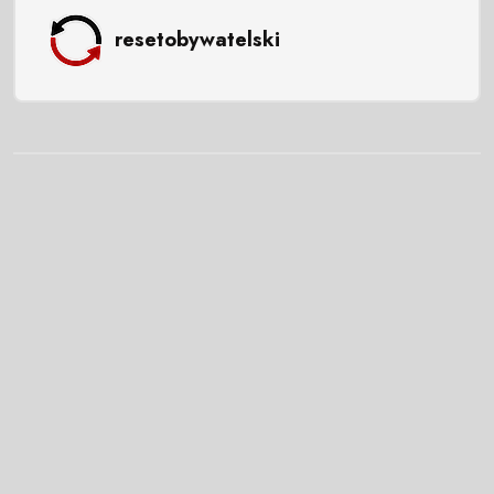
resetobywatelski