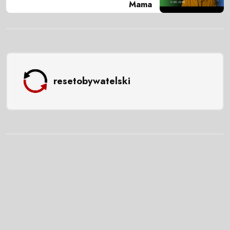
Mama
resetobywatelski