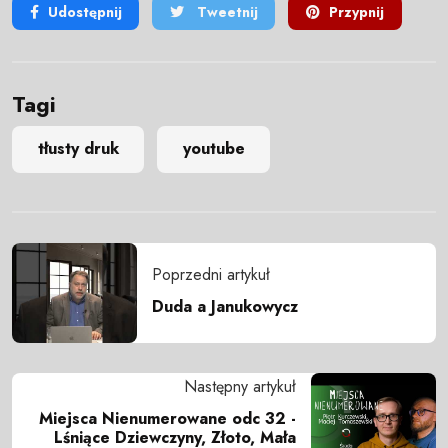
Udostępnij
Tweetnij
Przypnij
Tagi
tłusty druk
youtube
Poprzedni artykuł
Duda a Janukowycz
Następny artykuł
Miejsca Nienumerowane odc 32 -
Lśniące Dziewczyny, Złoto, Mała