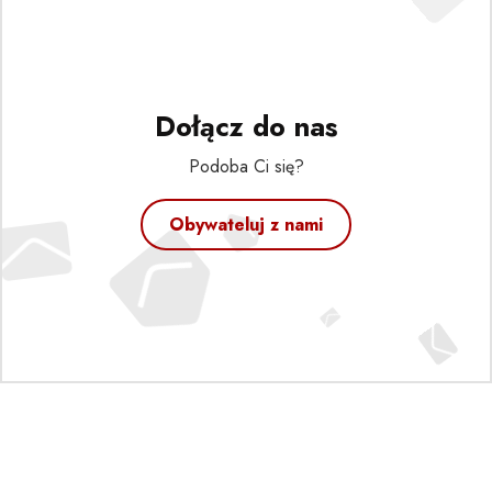
Dołącz do nas
Podoba Ci się?
Obywateluj z nami