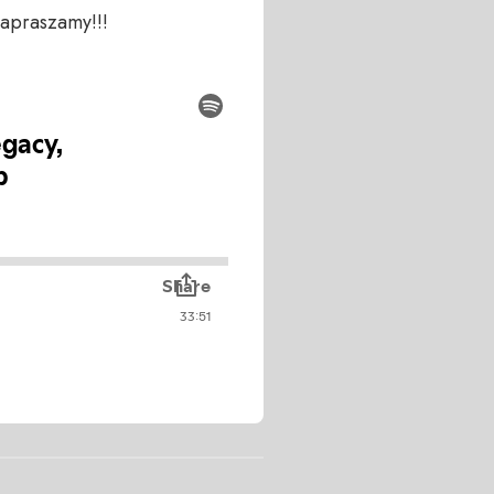
apraszamy!!!