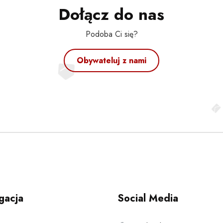
Dołącz do nas
Podoba Ci się?
Obywateluj z nami
gacja
Social Media