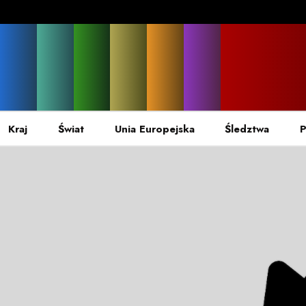
Kraj
Świat
Unia Europejska
Śledztwa
P