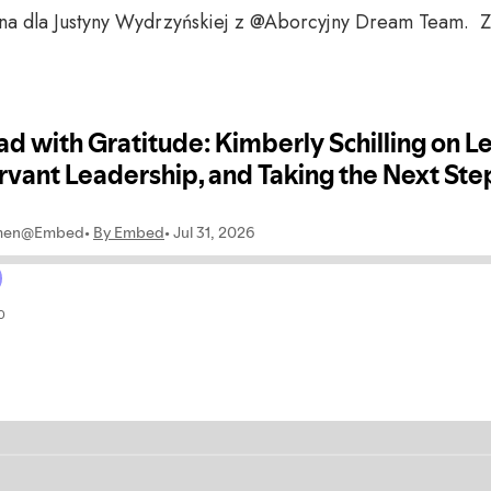
yna dla Justyny Wydrzyńskiej z @Aborcyjny Dream Team. Z