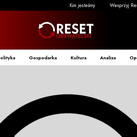
Kim jesteśmy
Wesprzyj Re
olityka
Gospodarka
Kultura
Analiza
Op