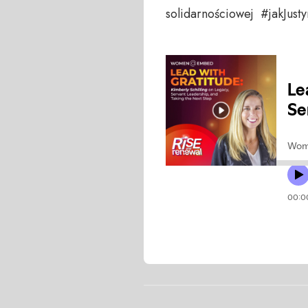
solidarnościowej #jakJust