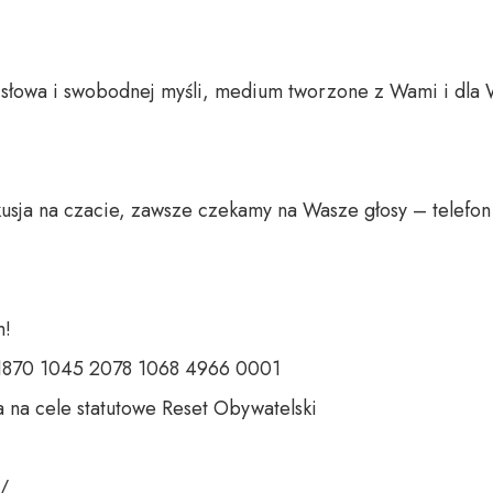
o słowa i swobodnej myśli, medium tworzone z Wami i dla 
usja na czacie, zawsze czekamy na Wasze głosy – telefon 
 

 1870 1045 2078 1068 4966 0001 

 na cele statutowe Reset Obywatelski 

 
