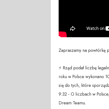
Zapraszamy na powtórkę p
⚡ Rząd podał liczbę legal
roku w Polsce wykonano 10
się do tych, które sporząd
9:32 - O liczbach w Polsce
Dream Teamu. 
