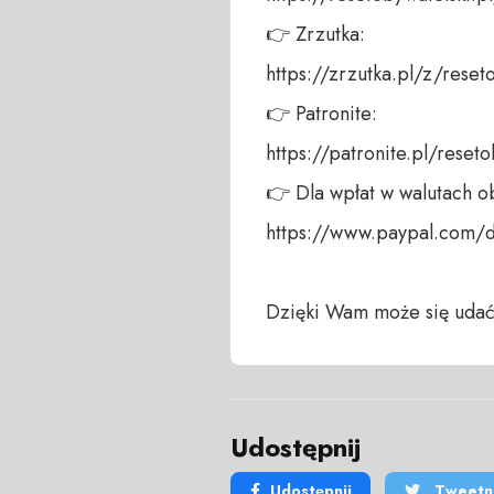
👉 Zrzutka: 

https://zrzutka.pl/z/reseto
👉 Patronite: 

https://patronite.pl/reseto
👉 Dla wpłat w walutach ob
https://www.paypal.com/
Dzięki Wam może się udać
Udostępnij
Udostępnij
Tweetni