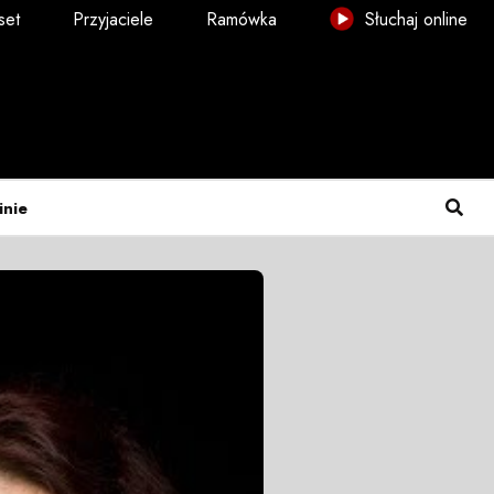
set
Przyjaciele
Ramówka
Słuchaj online
inie