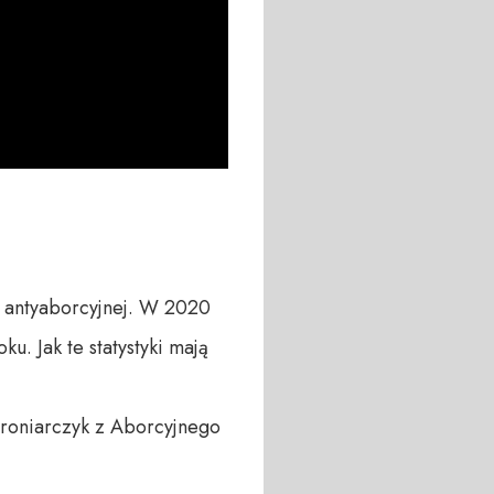
 antyaborcyjnej. W 2020 
 Jak te statystyki mają 
Broniarczyk z Aborcyjnego 