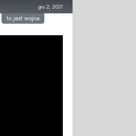
gru 2, 2021
to jest wojna