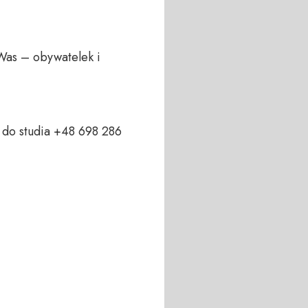
Was – obywatelek i 
do studia +48 698 286 