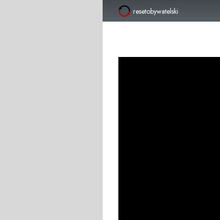
resetobywatelski