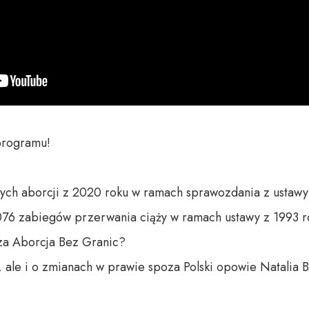
rogramu!

nych aborcji z 2020 roku w ramach sprawozdania z ustawy
76 zabiegów przerwania ciąży w ramach ustawy z 1993 roku.
za Aborcja Bez Granic? 

, ale i o zmianach w prawie spoza Polski opowie Natalia 