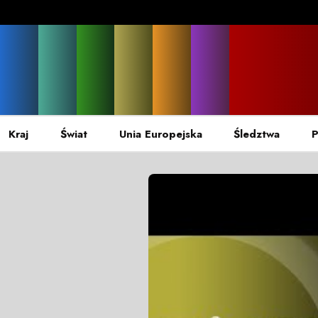
Kraj
Świat
Unia Europejska
Śledztwa
P