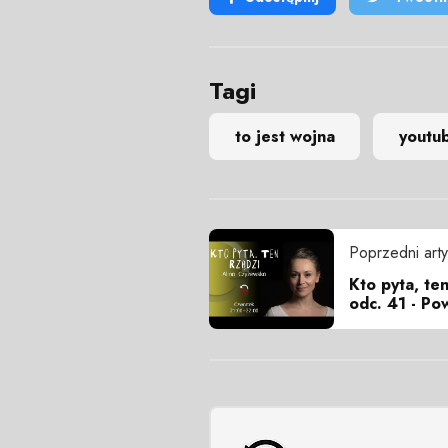
Tagi
to jest wojna
youtu
Poprzedni arty
Kto pyta, ten
odc. 41 - Po