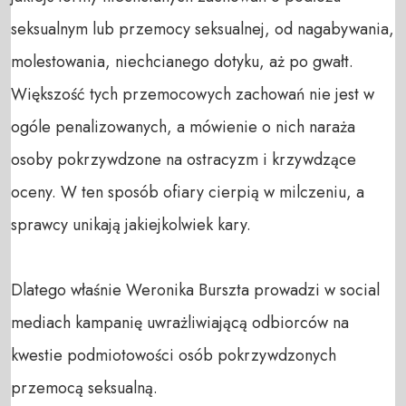
seksualnym lub przemocy seksualnej, od nagabywania, 
molestowania, niechcianego dotyku, aż po gwałt. 
Większość tych przemocowych zachowań nie jest w 
ogóle penalizowanych, a mówienie o nich naraża 
osoby pokrzywdzone na ostracyzm i krzywdzące 
oceny. W ten sposób ofiary cierpią w milczeniu, a 
sprawcy unikają jakiejkolwiek kary.

Dlatego właśnie Weronika Burszta prowadzi w social 
mediach kampanię uwrażliwiającą odbiorców na 
kwestie podmiotowości osób pokrzywdzonych 
przemocą seksualną. 
