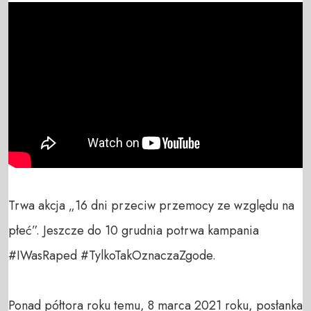
Trwa akcja „16 dni przeciw przemocy ze względu na 
płeć”. Jeszcze do 10 grudnia potrwa kampania 
#IWasRaped #TylkoTakOznaczaZgode. 

Ponad półtora roku temu, 8 marca 2021 roku, posłanka 