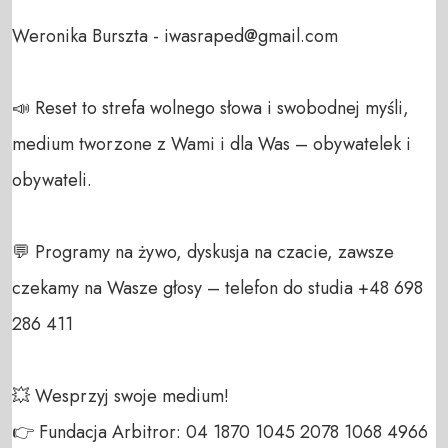
Weronika Burszta - iwasraped@gmail.com

📣 Reset to strefa wolnego słowa i swobodnej myśli, 
medium tworzone z Wami i dla Was – obywatelek i 
obywateli. 

💬 Programy na żywo, dyskusja na czacie, zawsze 
czekamy na Wasze głosy – telefon do studia +48 698 
286 411 

💥 Wesprzyj swoje medium! 

👉 Fundacja Arbitror: 04 1870 1045 2078 1068 4966 