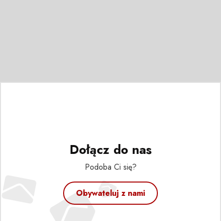
Dołącz do nas
Podoba Ci się?
Obywateluj z nami