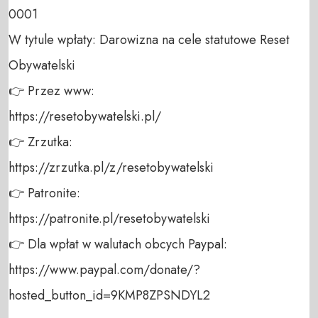
0001 

W tytule wpłaty: Darowizna na cele statutowe Reset 
Obywatelski 

👉 Przez www: 

https://resetobywatelski.pl/ 

👉 Zrzutka: 

https://zrzutka.pl/z/resetobywatelski 

👉 Patronite: 

https://patronite.pl/resetobywatelski

👉 Dla wpłat w walutach obcych Paypal:

https://www.paypal.com/donate/?
hosted_button_id=9KMP8ZPSNDYL2 
