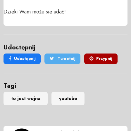
Dzięki Wam może się udać!
Udostępnij
Udostępnij
Tweetnij
Przypnij
Tagi
to jest wojna
youtube