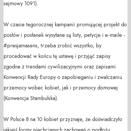
sejmowy 1091). 

W czasie tegorocznej kampanii promującej projekt do 
posłów i posłanek wysyłane są listy, petycje i e-maile - 
#presjamasens, trzeba zrobić wszystko, by 
procedować w końcu tę ustawę i przyjąć zapisy 
zgodne z trendami cywilizacyjnymi oraz zapisami  
Konwencji Rady Europy o zapobieganiu i zwalczaniu 
przemocy wobec kobiet, jak i przemocy domowej 
(Konwencja Stambulska).    

W Polsce 8 na 10 kobiet przyznaje, że doświadczyło 
jakiejś formy niechcianych zachowań o podłożu 