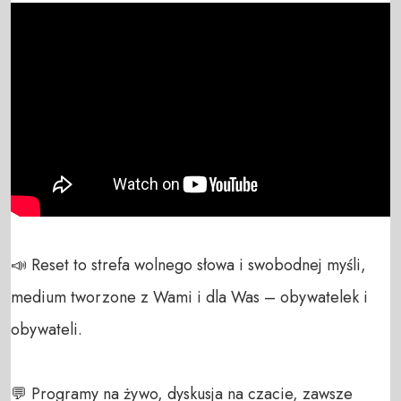
📣 Reset to strefa wolnego słowa i swobodnej myśli, 
medium tworzone z Wami i dla Was – obywatelek i 
obywateli. 

💬 Programy na żywo, dyskusja na czacie, zawsze 