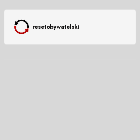
resetobywatelski