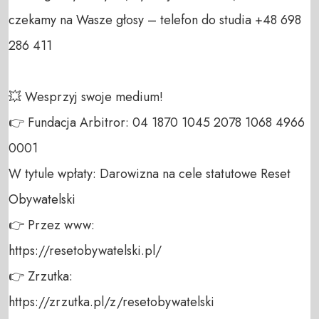
czekamy na Wasze głosy – telefon do studia +48 698 
286 411 

💥 Wesprzyj swoje medium! 

👉 Fundacja Arbitror: 04 1870 1045 2078 1068 4966 
0001 

W tytule wpłaty: Darowizna na cele statutowe Reset 
Obywatelski 

👉 Przez www: 

https://resetobywatelski.pl/ 

👉 Zrzutka: 

https://zrzutka.pl/z/resetobywatelski 
