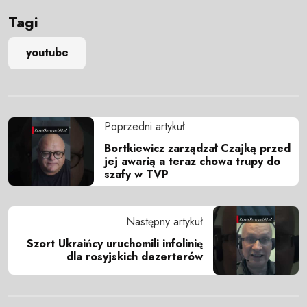
Tagi
youtube
Poprzedni artykuł
Bortkiewicz zarządzał Czajką przed
jej awarią a teraz chowa trupy do
szafy w TVP
Następny artykuł
Szort Ukraińcy uruchomili infolinię
dla rosyjskich dezerterów