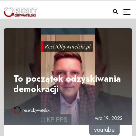
To początek odzyskiwania
demokracji
resetobywatelski
wrz 19, 2022
youtube