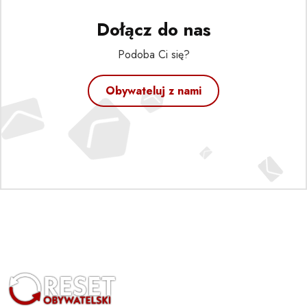
Dołącz do nas
Podoba Ci się?
Obywateluj z nami