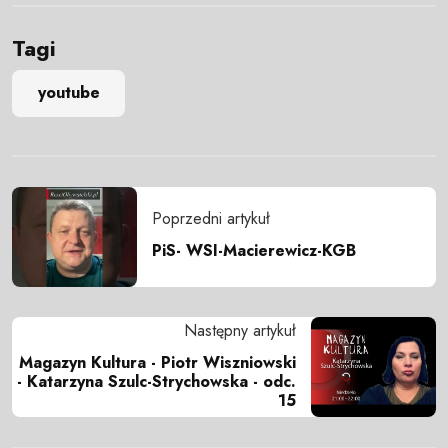
Tagi
youtube
Poprzedni artykuł
PiS- WSI-Macierewicz-KGB
Następny artykuł
Magazyn Kultura - Piotr Wiszniowski
- Katarzyna Szulc-Strychowska - odc.
15