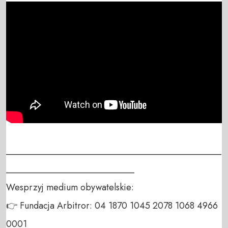
_______________________________________________
____________________________

Wesprzyj medium obywatelskie:

👉 Fundacja Arbitror: 04 1870 1045 2078 1068 4966 
0001
