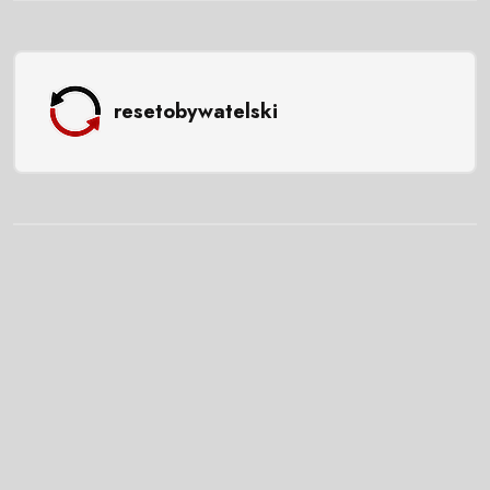
resetobywatelski