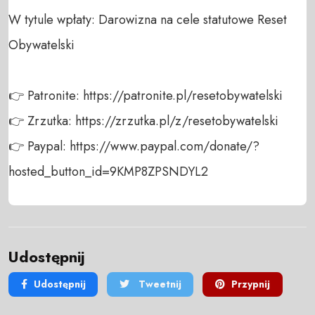
W tytule wpłaty: Darowizna na cele statutowe Reset 
Obywatelski

👉 Patronite: https://patronite.pl/resetobywatelski

👉 Zrzutka: https://zrzutka.pl/z/resetobywatelski

👉 Paypal: https://www.paypal.com/donate/?
hosted_button_id=9KMP8ZPSNDYL2
Udostępnij
Udostępnij
Tweetnij
Przypnij