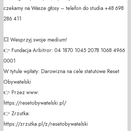
czekamy na Wasze głosy – telefon do studia +48 698 
286 411 

💥 Wesprzyj swoje medium! 

👉 Fundacja Arbitror: 04 1870 1045 2078 1068 4966 
0001 

W tytule wpłaty: Darowizna na cele statutowe Reset 
Obywatelski 

👉 Przez www: 

https://resetobywatelski.pl/ 

👉 Zrzutka: 

https://zrzutka.pl/z/resetobywatelski 
