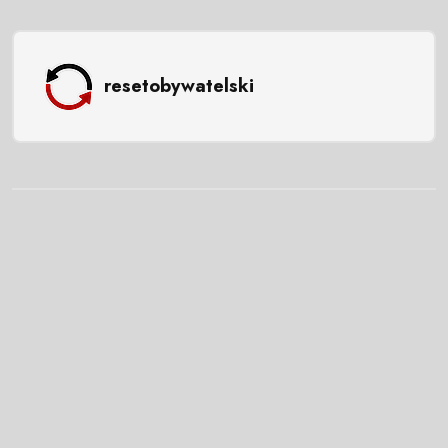
resetobywatelski