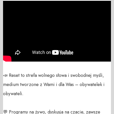
📣 Reset to strefa wolnego słowa i swobodnej myśli, 
medium tworzone z Wami i dla Was – obywatelek i 
obywateli. 

💬 Programy na żywo, dyskusja na czacie, zawsze 