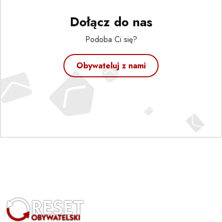
Dołącz do nas
Podoba Ci się?
Obywateluj z nami