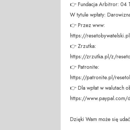
👉 Fundacja Arbitror: 04
W tytule wpłaty: Darowizna
👉 Przez www: 

https://resetobywatelski.pl/
👉 Zrzutka: 

https://zrzutka.pl/z/reseto
👉 Patronite: 

https://patronite.pl/reseto
👉 Dla wpłat w walutach ob
https://www.paypal.com/
Dzięki Wam może się udać