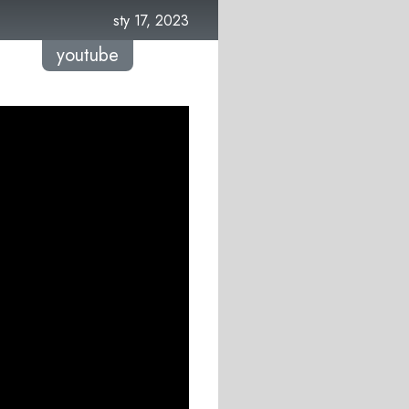
sty 17, 2023
youtube