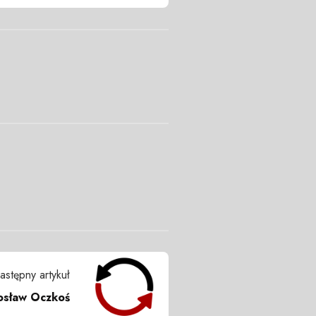
astępny artykuł
sław Oczkoś