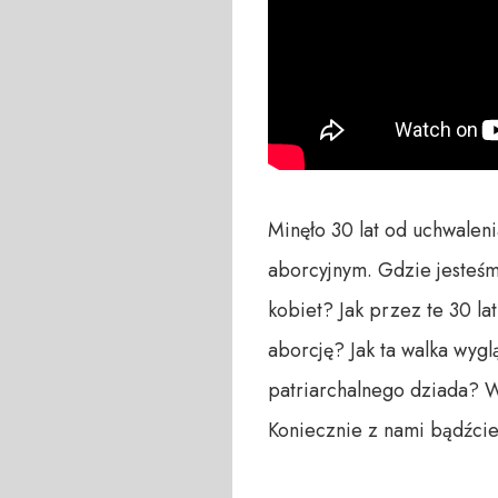
Minęło 30 lat od uchwalen
aborcyjnym. Gdzie jesteśm
kobiet? Jak przez te 30 lat
aborcję? Jak ta walka wyg
patriarchalnego dziada? W
Koniecznie z nami bądźcie!