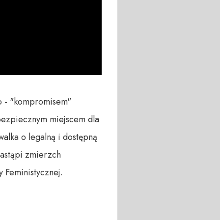
o - "kompromisem" 
bezpiecznym miejscem dla 
walka o legalną i dostępną 
astąpi zmierzch 
 Feministycznej. 