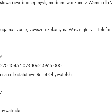
o słowa i swobodnej myśli, medium tworzone z Wami i dla 
usja na czacie, zawsze czekamy na Wasze głosy – telefon 
 

 1870 1045 2078 1068 4966 0001 

 na cele statutowe Reset Obywatelski 

 

bywatelski 
