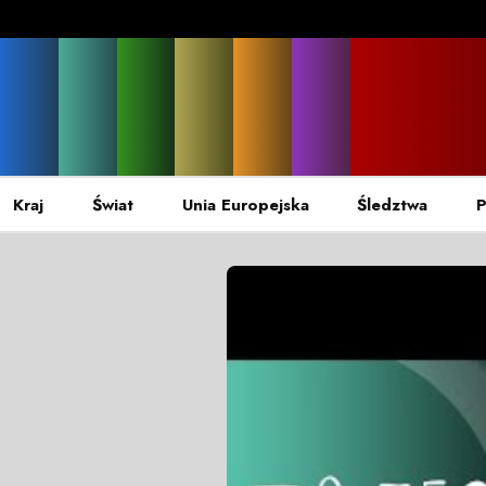
Kraj
Świat
Unia Europejska
Śledztwa
P