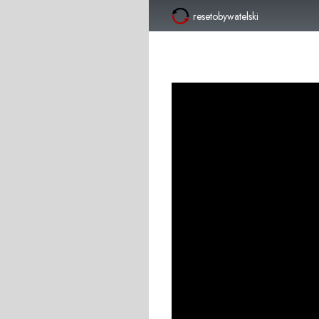
resetobywatelski