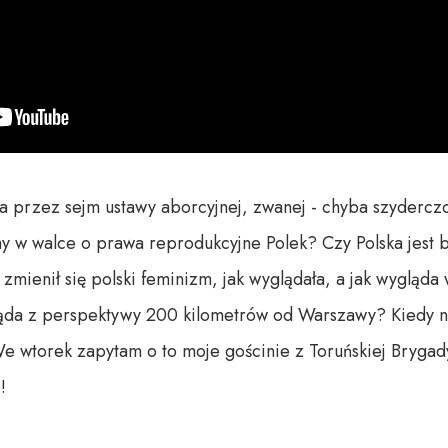
ia przez sejm ustawy aborcyjnej, zwanej - chyba szydercz
y w walce o prawa reprodukcyjne Polek? Czy Polska jest 
 zmienił się polski feminizm, jak wyglądała, a jak wygląda 
ląda z perspektywy 200 kilometrów od Warszawy? Kiedy n
e wtorek zapytam o to moje gościnie z Toruńskiej Brygady

