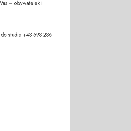
Was – obywatelek i 
do studia +48 698 286 