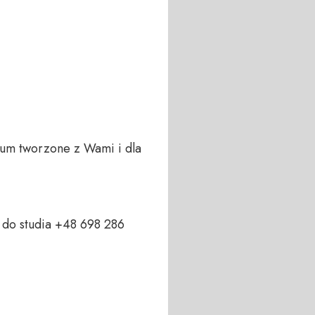
um tworzone z Wami i dla 
do studia +48 698 286 