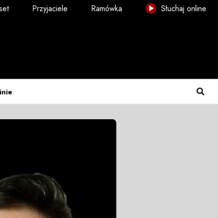
set
Przyjaciele
Ramówka
Słuchaj online
inie