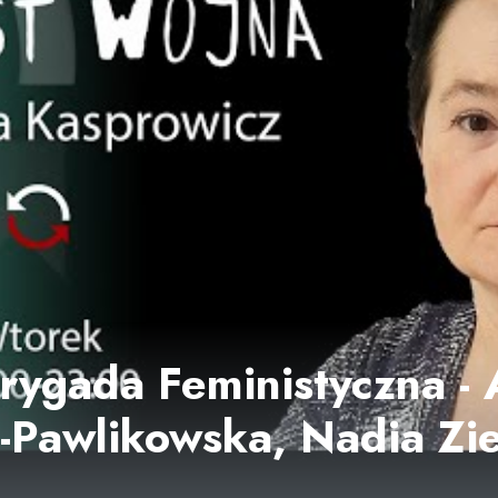
rygada Feministyczna - 
Pawlikowska, Nadia Zie