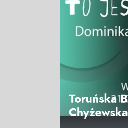
Toruńska B
Chyżewska-