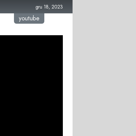
gru 18, 2023
youtube