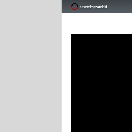
resetobywatelski