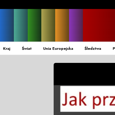
Kraj
Świat
Unia Europejska
Śledztwa
P