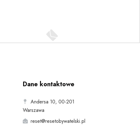
Dane kontaktowe
Andersa 10, 00-201
Warszawa
reset@resetobywatelski.pl