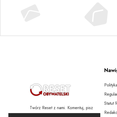
Nawi
Polityk
Regula
Statut 
Twórz Reset z nami. Komentuj, pisz
Redakc
i wspieraj