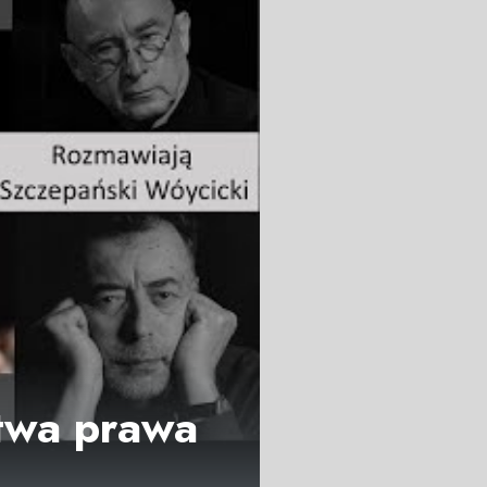
stwa prawa