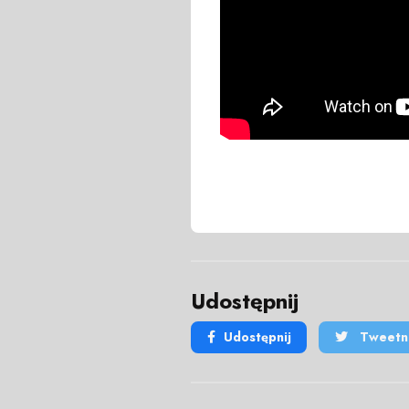
Udostępnij
Udostępnij
Tweetni