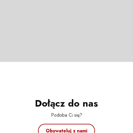
Dołącz do nas
Podoba Ci się?
Obywateluj z nami