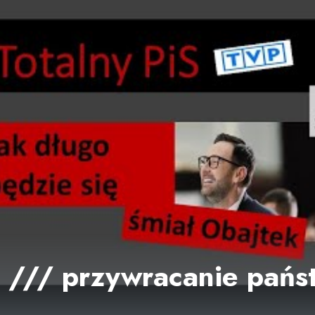
S /// przywracanie pań