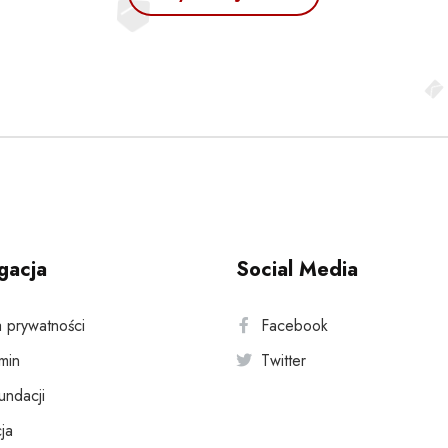
gacja
Social Media
a prywatności
Facebook
min
Twitter
fundacji
ja