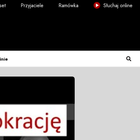
set
Przyjaciele
Ramówka
Słuchaj online
inie