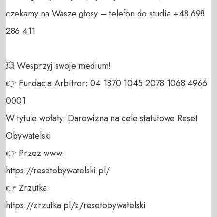
czekamy na Wasze głosy – telefon do studia +48 698 
286 411 

💥 Wesprzyj swoje medium! 

👉 Fundacja Arbitror: 04 1870 1045 2078 1068 4966 
0001 

W tytule wpłaty: Darowizna na cele statutowe Reset 
Obywatelski 

👉 Przez www: 

https://resetobywatelski.pl/ 

👉 Zrzutka: 

https://zrzutka.pl/z/resetobywatelski 
