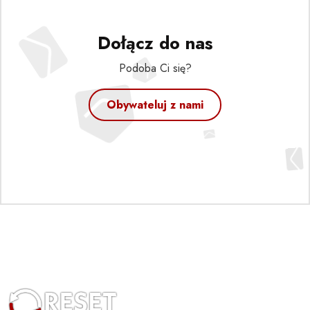
Dołącz do nas
Podoba Ci się?
Obywateluj z nami