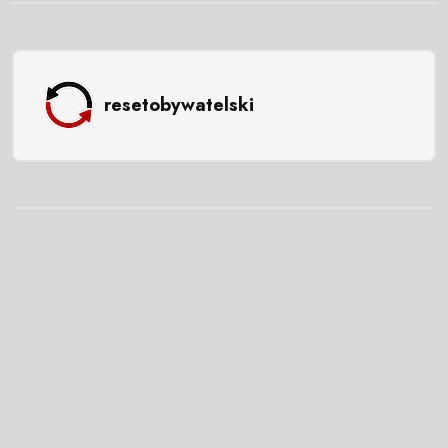
resetobywatelski