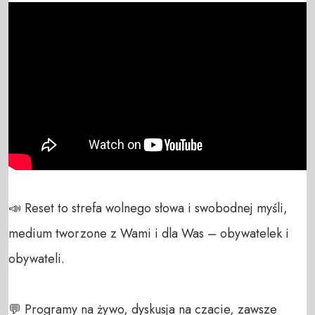
📣 Reset to strefa wolnego słowa i swobodnej myśli, 
medium tworzone z Wami i dla Was – obywatelek i 
obywateli. 

💬 Programy na żywo, dyskusja na czacie, zawsze 